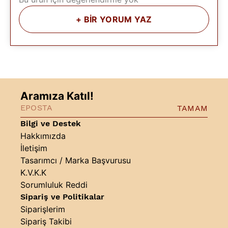
+
BİR YORUM YAZ
Aramıza Katıl!
TAMAM
Bilgi ve Destek
Hakkımızda
İletişim
Tasarımcı / Marka Başvurusu
K.V.K.K
Sorumluluk Reddi
Sipariş ve Politikalar
Siparişlerim
Sipariş Takibi