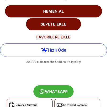
HEMEN AL
SEPETE EKLE
FAVORİLERE EKLE
WHATSAPP
Güvenilir Alışveriş
En İyi Fiyat Garantisi