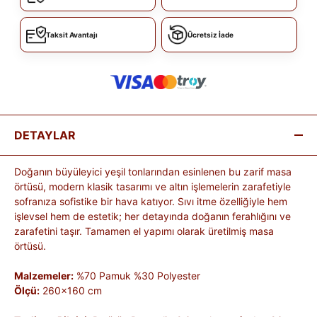
Taksit Avantajı
Ücretsiz İade
DETAYLAR
Doğanın büyüleyici yeşil tonlarından esinlenen bu zarif masa
örtüsü, modern klasik tasarımı ve altın işlemelerin zarafetiyle
sofranıza sofistike bir hava katıyor. Sıvı itme özelliğiyle hem
işlevsel hem de estetik; her detayında doğanın ferahlığını ve
zarafetini taşır. Tamamen el yapımı olarak üretilmiş masa
örtüsü.
Malzemeler:
%70 Pamuk %30 Polyester
Ölçü:
260x160 cm