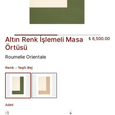
Altın Renk İşlemeli Masa
₺ 6,500.00
Örtüsü
Roumelie Orientale
Renk
- Yeşil-Bej
Adet
-
+