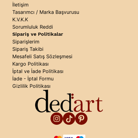
İletişim
Tasarımcı / Marka Başvurusu
K.V.K.K
Sorumluluk Reddi
Sipariş ve Politikalar
Siparişlerim
Sipariş Takibi
Mesafeli Satış Sözleşmesi
Kargo Politikası
İptal ve İade Politikası
İade - İptal Formu
Gizlilik Politikası