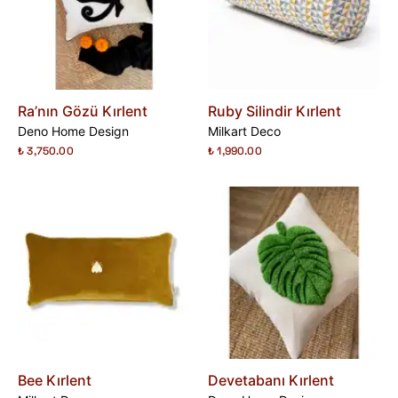
Ra’nın Gözü Kırlent
Ruby Silindir Kırlent
Deno Home Design
Milkart Deco
₺ 3,750.00
₺ 1,990.00
Bee Kırlent
Devetabanı Kırlent