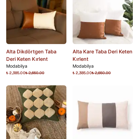
Alta Dikdörtgen Taba
Alta Kare Taba Deri Keten
Deri Keten Kırlent
Kırlent
Modabilya
Modabilya
₺ 2,385.00
₺ 2,650.00
₺ 2,385.00
₺ 2,650.00