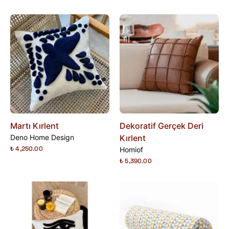
Martı Kırlent
Dekoratif Gerçek Deri
Deno Home Design
Kırlent
₺ 4,250.00
Homiof
₺ 5,390.00