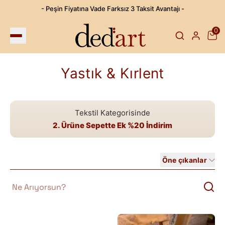
- Peşin Fiyatına Vade Farksız 3 Taksit Avantajı -
0
Yastık & Kırlent
Tekstil Kategorisinde
2. Ürüne Sepette Ek
%20
İndirim
Öne çıkanlar