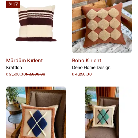
%17
Mürdüm Kırlent
Boho Kırlent
Kraftlon
Deno Home Design
₺ 2,500.00
₺ 3,000.00
₺ 4,250.00