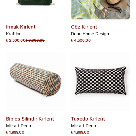
Irmak Kırlent
Göz Kırlent
Kraftlon
Deno Home Design
₺ 2,500.00
₺ 3,000.00
₺ 4,500.00
Biblos Silindir Kırlent
Tuxedo Kırlent
Milkart Deco
Milkart Deco
₺ 1,999.00
₺ 1,999.00