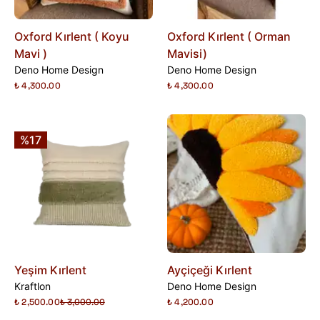
Oxford Kırlent ( Koyu
Oxford Kırlent ( Orman
Mavi )
Mavisi)
Deno Home Design
Deno Home Design
₺ 4,300.00
₺ 4,300.00
%17
Yeşim Kırlent
Ayçiçeği Kırlent
Kraftlon
Deno Home Design
₺ 2,500.00
₺ 3,000.00
₺ 4,200.00