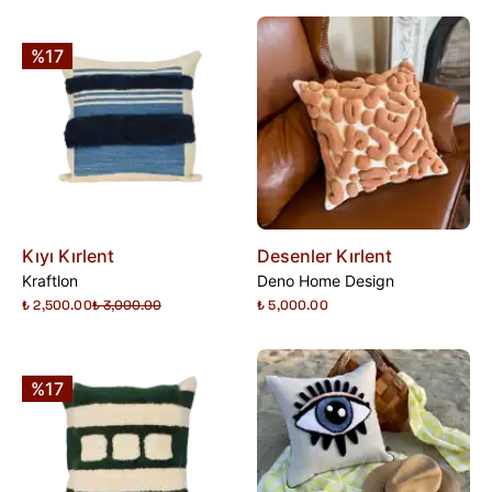
%17
Kıyı Kırlent
Desenler Kırlent
Kraftlon
Deno Home Design
₺ 2,500.00
₺ 3,000.00
₺ 5,000.00
%17