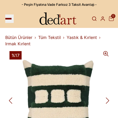
- Peşin Fiyatına Vade Farksız 3 Taksit Avantajı -
0
Bütün Ürünler
Tüm Tekstil
Yastık & Kırlent
Irmak Kırlent
%17