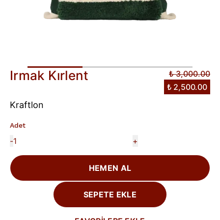
Irmak Kırlent
₺ 3,000.00
₺ 2,500.00
Kraftlon
Adet
-
+
HEMEN AL
SEPETE EKLE