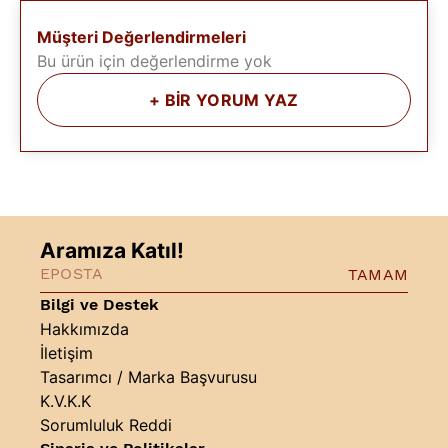
Müşteri Değerlendirmeleri
Bu ürün için değerlendirme yok
+
BİR YORUM YAZ
Aramıza Katıl!
TAMAM
Bilgi ve Destek
Hakkımızda
İletişim
Tasarımcı / Marka Başvurusu
K.V.K.K
Sorumluluk Reddi