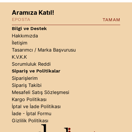
Aramıza Katıl!
TAMAM
Bilgi ve Destek
Hakkımızda
İletişim
Tasarımcı / Marka Başvurusu
K.V.K.K
Sorumluluk Reddi
Sipariş ve Politikalar
Siparişlerim
Sipariş Takibi
Mesafeli Satış Sözleşmesi
Kargo Politikası
İptal ve İade Politikası
İade - İptal Formu
Gizlilik Politikası