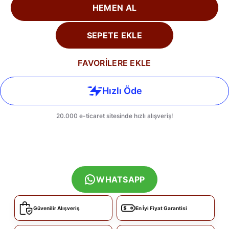
HEMEN AL
SEPETE EKLE
FAVORİLERE EKLE
WHATSAPP
Güvenilir Alışveriş
En İyi Fiyat Garantisi