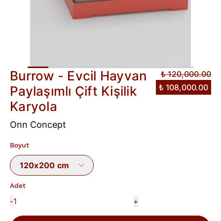
Burrow - Evcil Hayvan
₺ 120,000.00
₺ 108,000.00
Paylaşımlı Çift Kişilik
Karyola
Onn Concept
Boyut
120x200 cm
Adet
-
+