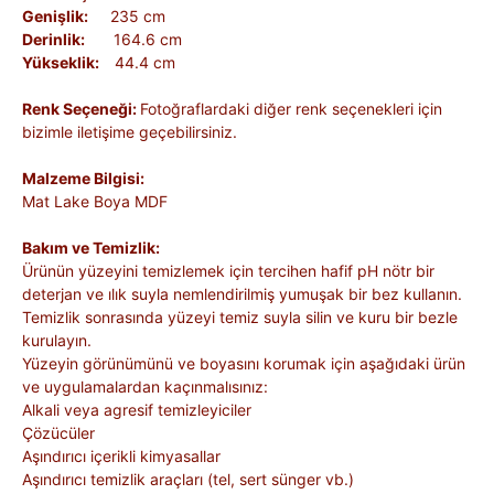
Genişlik:
235 cm
Derinlik:
164.6 cm
Yükseklik:
44.4 cm
Renk Seçeneği:
Fotoğraflardaki diğer renk seçenekleri için
bizimle iletişime geçebilirsiniz.
Malzeme Bilgisi:
Mat Lake Boya MDF
Bakım ve Temizlik:
Ürünün yüzeyini temizlemek için tercihen hafif pH nötr bir
deterjan ve ılık suyla nemlendirilmiş yumuşak bir bez kullanın.
Temizlik sonrasında yüzeyi temiz suyla silin ve kuru bir bezle
kurulayın.
Yüzeyin görünümünü ve boyasını korumak için aşağıdaki ürün
ve uygulamalardan kaçınmalısınız:
Alkali veya agresif temizleyiciler
Çözücüler
Aşındırıcı içerikli kimyasallar
Aşındırıcı temizlik araçları (tel, sert sünger vb.)