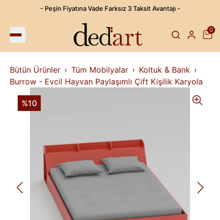
- Peşin Fiyatına Vade Farksız 3 Taksit Avantajı -
0
Bütün Ürünler
Tüm Mobilyalar
Koltuk & Bank
Burrow - Evcil Hayvan Paylaşımlı Çift Kişilik Karyola
%10