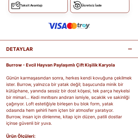
Taksit Avantajı
Ücretsiz İade
DETAYLAR
Burrow - Evcil Hayvan Paylaşımlı Çift Kişilik Karyola
Günün karmaşasından sonra, herkes kendi kovuğuna çekilmek
ister. Burrow, yalnızca bir yatak değil; başucunda minik bir
kütüphane, yanında sessiz bir dost köşesi, tek parça heykelsi
bir mimari… Kedi mırıltısını andıran ismiyle, sıcaklık ve sakinliği
çağırıyor. Loft estetiğiyle birleşen bu blok form, yatak
odasında hem şehirli hem içten bir atmosfer yaratıyor.
Burrow, insan için dinlenme, kitap için düzen, patili dostlar
içinse güvenli bir yuva.
Ürün Ölçüleri: