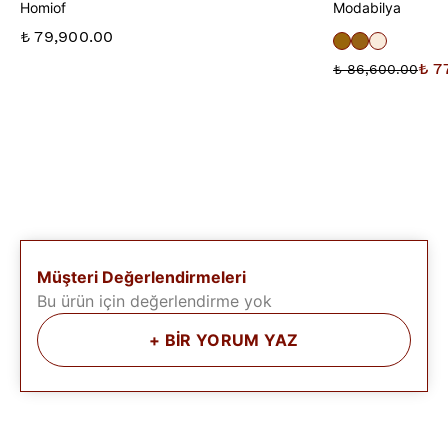
Homiof
Modabilya
₺ 79,900.00
₺ 7
₺ 86,600.00
Müşteri Değerlendirmeleri
Bu ürün için değerlendirme yok
+
BİR YORUM YAZ