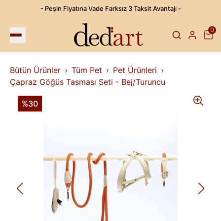
- Peşin Fiyatına Vade Farksız 3 Taksit Avantajı -
0
Bütün Ürünler
Tüm Pet
Pet Ürünleri
Çapraz Göğüs Tasması Seti - Bej/Turuncu
%30