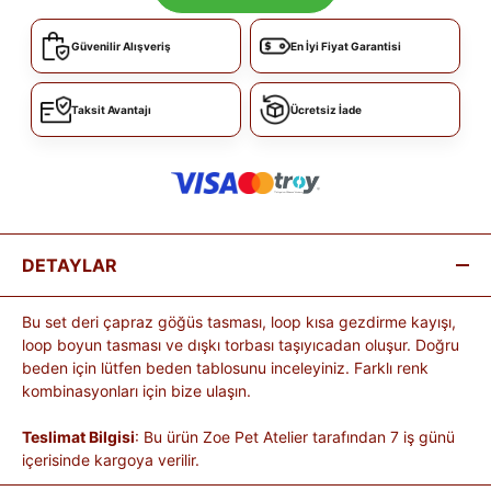
Güvenilir Alışveriş
En İyi Fiyat Garantisi
Taksit Avantajı
Ücretsiz İade
DETAYLAR
Bu set deri çapraz göğüs tasması, loop kısa gezdirme kayışı,
loop boyun tasması ve dışkı torbası taşıyıcadan oluşur. Doğru
beden için lütfen beden tablosunu inceleyiniz. Farklı renk
kombinasyonları için bize ulaşın.
Teslimat Bilgisi
: Bu ürün Zoe Pet Atelier tarafından 7 iş günü
içerisinde kargoya verilir.