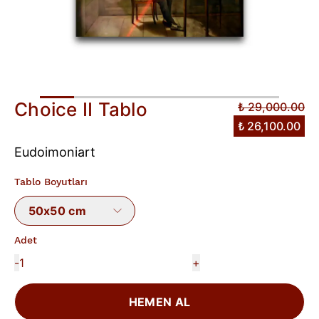
Choice II Tablo
₺ 29,000.00
₺ 26,100.00
Eudoimoniart
Tablo Boyutları
50x50 cm
Adet
-
+
HEMEN AL