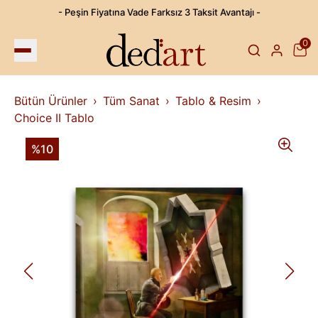
- Peşin Fiyatına Vade Farksız 3 Taksit Avantajı -
0
Bütün Ürünler
Tüm Sanat
Tablo & Resim
Choice II Tablo
%10