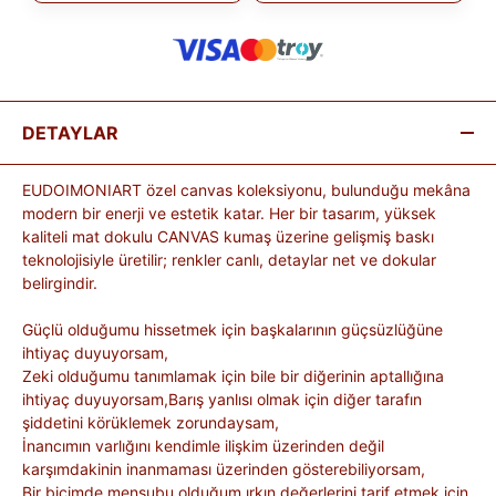
DETAYLAR
EUDOIMONIART özel canvas koleksiyonu, bulunduğu mekâna
modern bir enerji ve estetik katar. Her bir tasarım, yüksek
kaliteli mat dokulu CANVAS kumaş üzerine gelişmiş baskı
teknolojisiyle üretilir; renkler canlı, detaylar net ve dokular
belirgindir.
Güçlü olduğumu hissetmek için başkalarının güçsüzlüğüne
ihtiyaç duyuyorsam,
Zeki olduğumu tanımlamak için bile bir diğerinin aptallığına
ihtiyaç duyuyorsam,Barış yanlısı olmak için diğer tarafın
şiddetini körüklemek zorundaysam,
İnancımın varlığını kendimle ilişkim üzerinden değil
karşımdakinin inanmaması üzerinden gösterebiliyorsam,
Bir biçimde mensubu olduğum ırkın değerlerini tarif etmek için