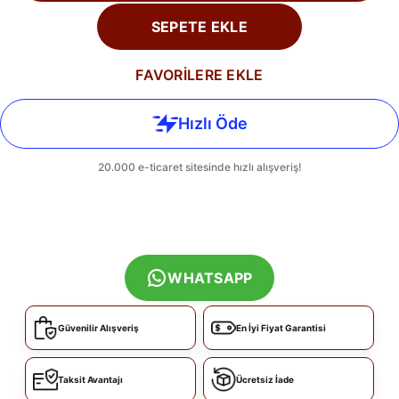
SEPETE EKLE
FAVORİLERE EKLE
WHATSAPP
Güvenilir Alışveriş
En İyi Fiyat Garantisi
Taksit Avantajı
Ücretsiz İade