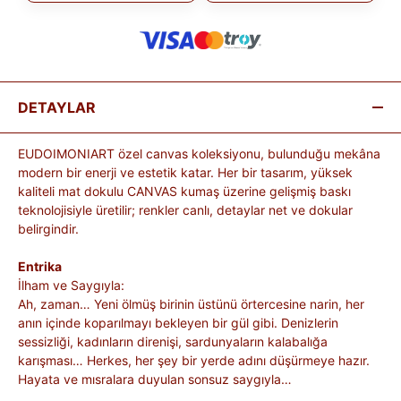
DETAYLAR
EUDOIMONIART özel canvas koleksiyonu, bulunduğu mekâna
modern bir enerji ve estetik katar. Her bir tasarım, yüksek
kaliteli mat dokulu CANVAS kumaş üzerine gelişmiş baskı
teknolojisiyle üretilir; renkler canlı, detaylar net ve dokular
belirgindir.
Entrika
İlham ve Saygıyla:
Ah, zaman… Yeni ölmüş birinin üstünü örtercesine narin, her
anın içinde koparılmayı bekleyen bir gül gibi. Denizlerin
sessizliği, kadınların direnişi, sardunyaların kalabalığa
karışması… Herkes, her şey bir yerde adını düşürmeye hazır.
Hayata ve mısralara duyulan sonsuz saygıyla…