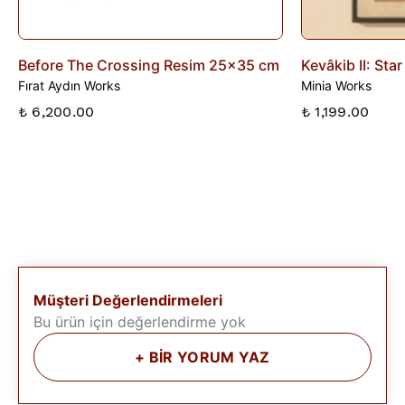
Before The Crossing Resim 25x35 cm
Kevâkib II: Sta
Fırat Aydın Works
Minia Works
₺ 6,200.00
₺ 1,199.00
Müşteri Değerlendirmeleri
Bu ürün için değerlendirme yok
+
BİR YORUM YAZ