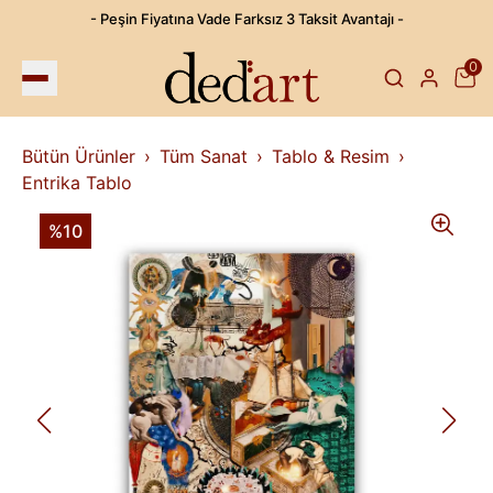
- Peşin Fiyatına Vade Farksız 3 Taksit Avantajı -
0
Bütün Ürünler
Tüm Sanat
Tablo & Resim
Entrika Tablo
%10