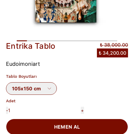
Entrika Tablo
₺ 38,000.00
₺ 34,200.00
Eudoimoniart
Tablo Boyutları
105x150 cm
Adet
-
+
HEMEN AL