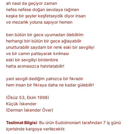
ah nasıl da geçiyor zaman
nefes nefese doğan sevdaya rağmen
keşke bir şeyler keşfetseydik diyor insan
ve mezarlık yoluna sapıyor hemen
ben bütün bir gece uyumadan ölebilirim
herhangi biri bütün bir gece ağlayabilir
unutturabilir saydam bir renk eski bir sevgiliyi
ve bir camın patlayarak kırılması
eski bir sevgiliyi birdenbire
hatta acımasızca hatırlatabilir!
yani sevgili dediğim yalnızca bir fıkradır
hem insan bir fıkraya daha ne kadar gülebilir!
(Öküz 53, Ekim 1998)
Küçük İskender
(Derman İskender Över)
Teslimat Bilgisi
: Bu ürün Eudoimoniart tarafından 7 iş günü
içerisinde kargoya verilecektir.