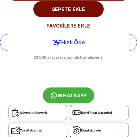
SEPETE EKLE
FAVORİLERE EKLE
WHATSAPP
Güvenilir Alışveriş
En İyi Fiyat Garantisi
Taksit Avantajı
Ücretsiz İade