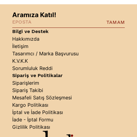
Aramıza Katıl!
TAMAM
Bilgi ve Destek
Hakkımızda
İletişim
Tasarımcı / Marka Başvurusu
K.V.K.K
Sorumluluk Reddi
Sipariş ve Politikalar
Siparişlerim
Sipariş Takibi
Mesafeli Satış Sözleşmesi
Kargo Politikası
İptal ve İade Politikası
İade - İptal Formu
Gizlilik Politikası