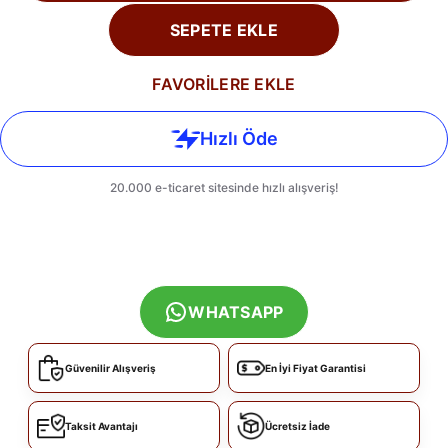
SEPETE EKLE
FAVORİLERE EKLE
WHATSAPP
Güvenilir Alışveriş
En İyi Fiyat Garantisi
Taksit Avantajı
Ücretsiz İade