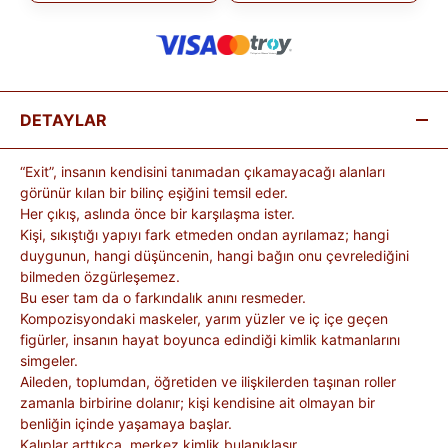
DETAYLAR
“Exit”, insanın kendisini tanımadan çıkamayacağı alanları
görünür kılan bir bilinç eşiğini temsil eder.
Her çıkış, aslında önce bir karşılaşma ister.
Kişi, sıkıştığı yapıyı fark etmeden ondan ayrılamaz; hangi
duygunun, hangi düşüncenin, hangi bağın onu çevrelediğini
bilmeden özgürleşemez.
Bu eser tam da o farkındalık anını resmeder.
Kompozisyondaki maskeler, yarım yüzler ve iç içe geçen
figürler, insanın hayat boyunca edindiği kimlik katmanlarını
simgeler.
Aileden, toplumdan, öğretiden ve ilişkilerden taşınan roller
zamanla birbirine dolanır; kişi kendisine ait olmayan bir
benliğin içinde yaşamaya başlar.
Kalıplar arttıkça, merkez kimlik bulanıklaşır.