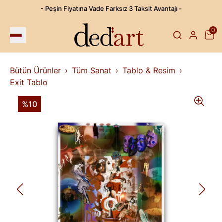
- Peşin Fiyatına Vade Farksız 3 Taksit Avantajı -
0
Bütün Ürünler
Tüm Sanat
Tablo & Resim
Exit Tablo
%10