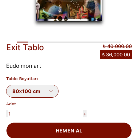
Exit Tablo
₺ 40,000.00
₺ 36,000.00
Eudoimoniart
Tablo Boyutları
80x100 cm
Adet
-
+
HEMEN AL