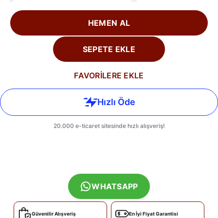
HEMEN AL
SEPETE EKLE
FAVORİLERE EKLE
WHATSAPP
Güvenilir Alışveriş
En İyi Fiyat Garantisi