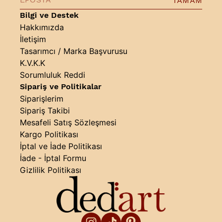
TAMAM
Bilgi ve Destek
Hakkımızda
İletişim
Tasarımcı / Marka Başvurusu
K.V.K.K
Sorumluluk Reddi
Sipariş ve Politikalar
Siparişlerim
Sipariş Takibi
Mesafeli Satış Sözleşmesi
Kargo Politikası
İptal ve İade Politikası
İade - İptal Formu
Gizlilik Politikası