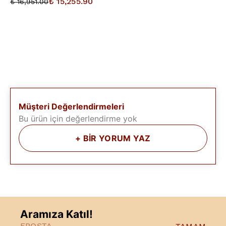
₺ 15,255.90
₺ 16,951.00
Müşteri Değerlendirmeleri
Bu ürün için değerlendirme yok
+
BİR YORUM YAZ
Aramıza Katıl!