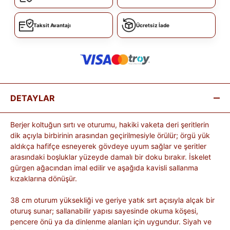
Taksit Avantajı
Ücretsiz İade
DETAYLAR
Berjer koltuğun sırtı ve oturumu, hakiki vaketa deri şeritlerin
dik açıyla birbirinin arasından geçirilmesiyle örülür; örgü yük
aldıkça hafifçe esneyerek gövdeye uyum sağlar ve şeritler
arasındaki boşluklar yüzeyde damalı bir doku bırakır. İskelet
gürgen ağacından imal edilir ve aşağıda kavisli sallanma
kızaklarına dönüşür.
38 cm oturum yüksekliği ve geriye yatık sırt açısıyla alçak bir
oturuş sunar; sallanabilir yapısı sayesinde okuma köşesi,
pencere önü ya da dinlenme alanları için uygundur. Siyah ve