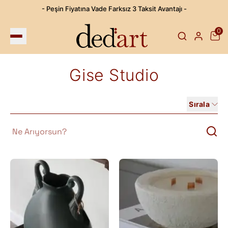
- Peşin Fiyatına Vade Farksız 3 Taksit Avantajı -
0
Gise Studio
Sırala