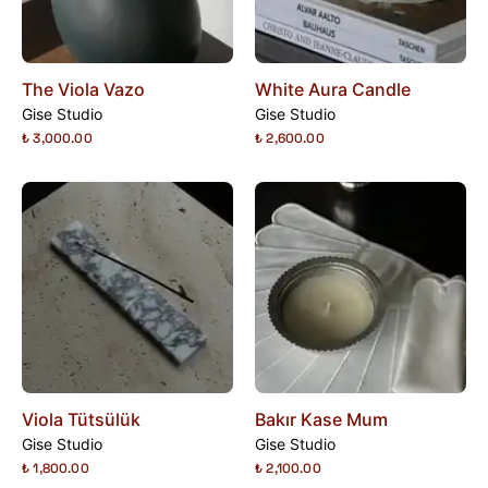
The Viola Vazo
White Aura Candle
Gise Studio
Gise Studio
₺ 3,000.00
₺ 2,600.00
Viola Tütsülük
Bakır Kase Mum
Gise Studio
Gise Studio
₺ 1,800.00
₺ 2,100.00