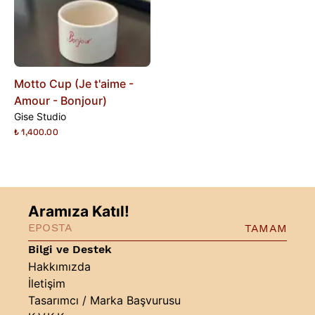
Motto Cup (Je t'aime -
Amour - Bonjour)
Gise Studio
₺ 1,400.00
Aramıza Katıl!
TAMAM
Bilgi ve Destek
Hakkımızda
İletişim
Tasarımcı / Marka Başvurusu