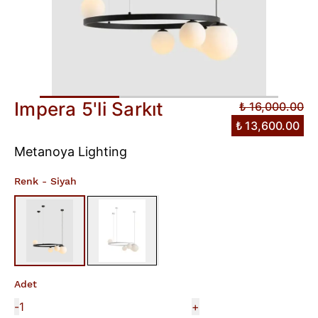
Impera 5'li Sarkıt
₺ 16,000.00
₺ 13,600.00
Metanoya Lighting
Renk
- Siyah
Adet
-
+