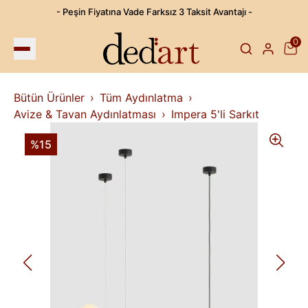
- Peşin Fiyatına Vade Farksız 3 Taksit Avantajı -
0
Bütün Ürünler
Tüm Aydınlatma
Avize & Tavan Aydınlatması
Impera 5'li Sarkıt
%15