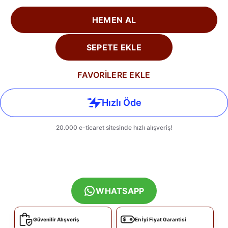
HEMEN AL
SEPETE EKLE
FAVORİLERE EKLE
WHATSAPP
Güvenilir Alışveriş
En İyi Fiyat Garantisi