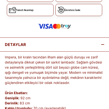
Taksit Avantajı
Ücretsiz İade
DETAYLAR
Impera, bir kralın tacından ilham alan güçlü duruşu ve zarif
detaylarıyla dikkat çeken bir sarkıt lambadır. Sağlam gövdesi
ve asimetrik yerleştirilmiş dört süt beyazı globe cam küresi,
ışığı dengeli ve yumuşak biçimde yayar. Modern ve minimalist
tasarımıyla yalnızca bir aydınlatma değil, mekânın karakterini
güçlendiren etkileyici bir odak noktasıdır.
Ürün Ebatları:
Genişlik:
92 cm
Derinlik:
83 cm
Kablo Uzunluğu:
70 cm (ayarlanabilir)