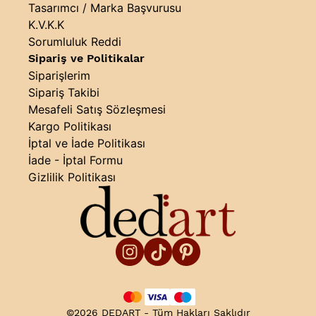
Tasarımcı / Marka Başvurusu
K.V.K.K
Sorumluluk Reddi
Sipariş ve Politikalar
Siparişlerim
Sipariş Takibi
Mesafeli Satış Sözleşmesi
Kargo Politikası
İptal ve İade Politikası
İade - İptal Formu
Gizlilik Politikası
©2026 DEDART - Tüm Hakları Saklıdır