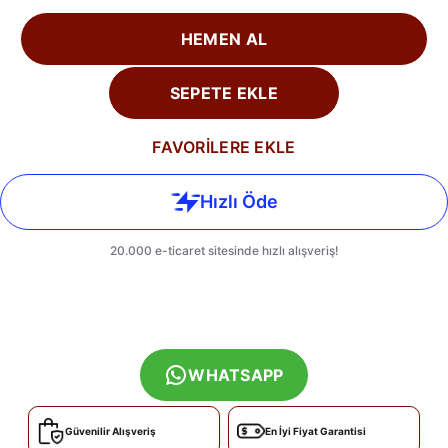
HEMEN AL
SEPETE EKLE
FAVORİLERE EKLE
WHATSAPP
Güvenilir Alışveriş
En İyi Fiyat Garantisi