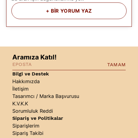
+
BİR YORUM YAZ
Aramıza Katıl!
TAMAM
Bilgi ve Destek
Hakkımızda
İletişim
Tasarımcı / Marka Başvurusu
K.V.K.K
Sorumluluk Reddi
Sipariş ve Politikalar
Siparişlerim
Sipariş Takibi