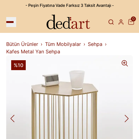
- Peşin Fiyatına Vade Farksız 3 Taksit Avantajı -
0
Bütün Ürünler
Tüm Mobilyalar
Sehpa
Kafes Metal Yan Sehpa
%10