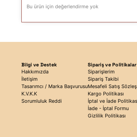
Bu ürün için değerlendirme yok
Bilgi ve Destek
Sipariş ve Politikalar
Hakkımızda
Siparişlerim
İletişim
Sipariş Takibi
Tasarımcı / Marka Başvurusu
Mesafeli Satış Sözle
K.V.K.K
Kargo Politikası
Sorumluluk Reddi
İptal ve İade Politikas
İade - İptal Formu
Gizlilik Politikası