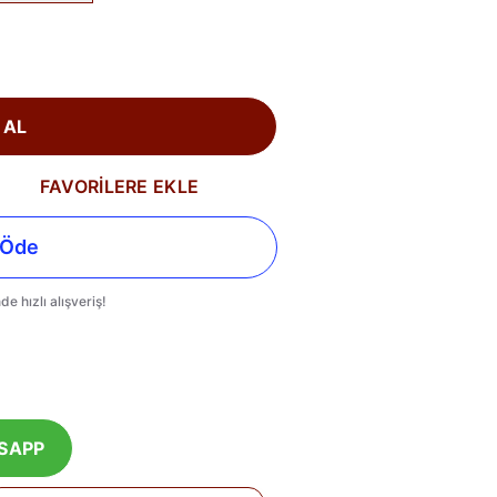
 AL
FAVORİLERE EKLE
SAPP