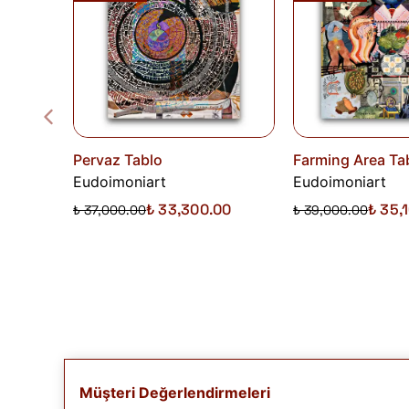
Pervaz Tablo
Farming Area Ta
Eudoimoniart
Eudoimoniart
₺ 33,300.00
₺ 35,
₺ 37,000.00
₺ 39,000.00
Müşteri Değerlendirmeleri