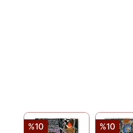
%10
%10