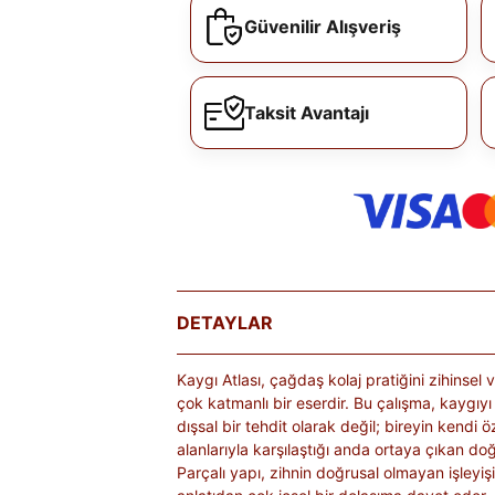
Güvenilir Alışveriş
Taksit Avantajı
DETAYLAR
Kaygı Atlası, çağdaş kolaj pratiğini zihinsel v
çok katmanlı bir eserdir. Bu çalışma, kaygıy
dışsal bir tehdit olarak değil; bireyin kendi
alanlarıyla karşılaştığı anda ortaya çıkan doğa
Parçalı yapı, zihnin doğrusal olmayan işleyişin