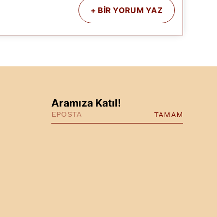
+
BİR YORUM YAZ
Aramıza Katıl!
TAMAM