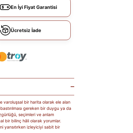
En İyi Fiyat Garantisi
Ücretsiz İade
e varoluşsal bir harita olarak ele alan
ı bastırılması gereken bir duygu ya da
 özgürlüğü, seçimleri ve anlam
l bir bilinç hâli olarak yorumlar.
i yansıtırken izleyiciyi sabit bir