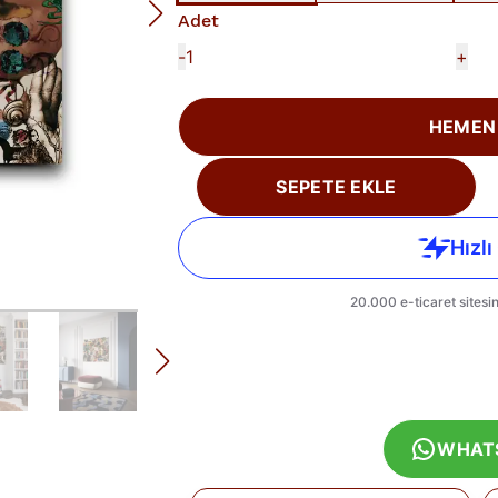
Adet
-
+
HEMEN
SEPETE EKLE
WHAT