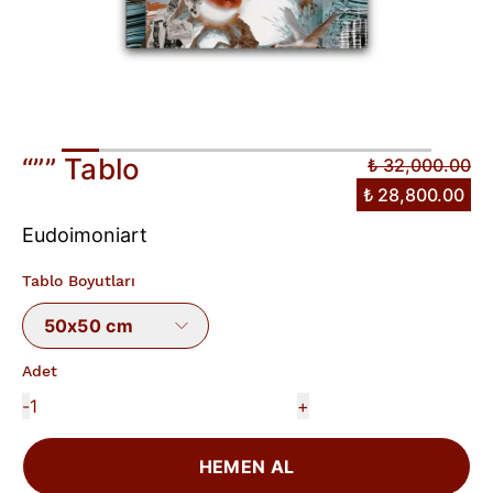
“”” Tablo
₺ 32,000.00
₺ 28,800.00
Eudoimoniart
Tablo Boyutları
50x50 cm
Adet
-
+
HEMEN AL