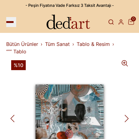
- Peşin Fiyatına Vade Farksız 3 Taksit Avantajı -
0
Bütün Ürünler
Tüm Sanat
Tablo & Resim
“”” Tablo
%10