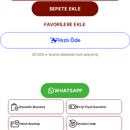
SEPETE EKLE
FAVORİLERE EKLE
WHATSAPP
Güvenilir Alışveriş
En İyi Fiyat Garantisi
Taksit Avantajı
Ücretsiz İade