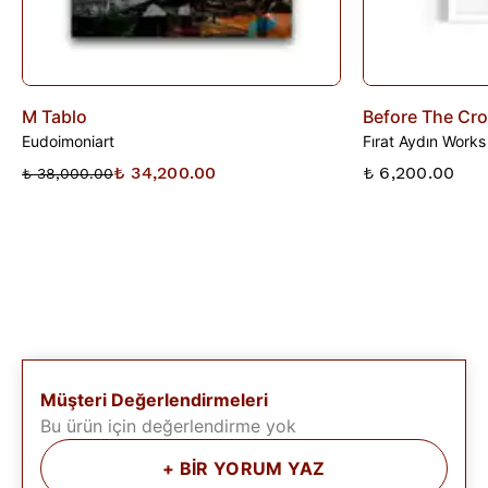
M Tablo
Before The Cr
Eudoimoniart
Fırat Aydın Works
₺ 34,200.00
₺ 6,200.00
₺ 38,000.00
Müşteri Değerlendirmeleri
Bu ürün için değerlendirme yok
+
BİR YORUM YAZ