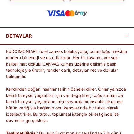
DETAYLAR
EUDOIMONIART özel canvas koleksiyonu, bulunduğu mekâna
modern bir enerji ve estetik katar. Her bir tasarım, yüksek
kaliteli mat dokulu CANVAS kumaş üzerine gelişmiş baskı
teknolojisiyle üretilir; renkler canlı, detaylar net ve dokular
belirgindir.
Kendinden doğan insanlar tarihin özneleridirler. Onlar yalnızca
kendi bireysel yaşantıları için var değildirler; çoğu zaman da
kendi bireysel yaşamlarını hiçe sayarak bir insanlık ülküsüne
bütün varlığıyla bağlanıp onu kendilerinde bir tutku olarak
içselleştirirler. Bu tutku, toplumsal istençle birleştiğinde ise
devrimler gerçekleşir.
Teslimat Bilgisi
: Bu ürün Eudoimoniart tarafından 7 iş günü