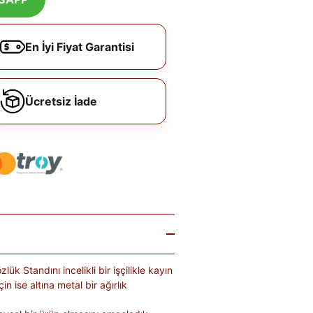
En İyi Fiyat Garantisi
Ücretsiz İade
k Standını incelikli bir işçilikle kayın
n ise altına metal bir ağırlık