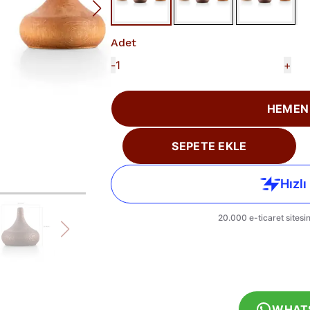
Adet
-
+
HEMEN
SEPETE EKLE
WHAT