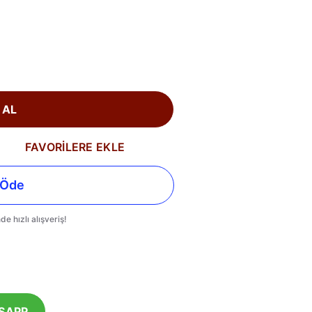
 AL
FAVORİLERE EKLE
SAPP