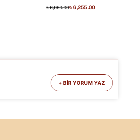
₺ 6,255.00
₺ 6,950.00
+
BİR YORUM YAZ