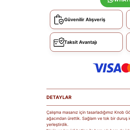
Güvenilir Alışveriş
Taksit Avantajı
DETAYLAR
Çalışma masanız için tasarladığımız Knob Gözlü
ağacından ürettik. Sağlam ve tok bir duruş içi
yerleştirdik.