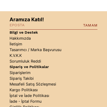
Aramıza Katıl!
TAMAM
Bilgi ve Destek
Hakkımızda
İletişim
Tasarımcı / Marka Başvurusu
K.V.K.K
Sorumluluk Reddi
Sipariş ve Politikalar
Siparişlerim
Sipariş Takibi
Mesafeli Satış Sözleşmesi
Kargo Politikası
İptal ve İade Politikası
İade - İptal Formu