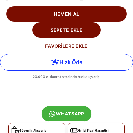
HEMEN AL
SEPETE EKLE
FAVORİLERE EKLE
WHATSAPP
Güvenilir Alışveriş
En İyi Fiyat Garantisi