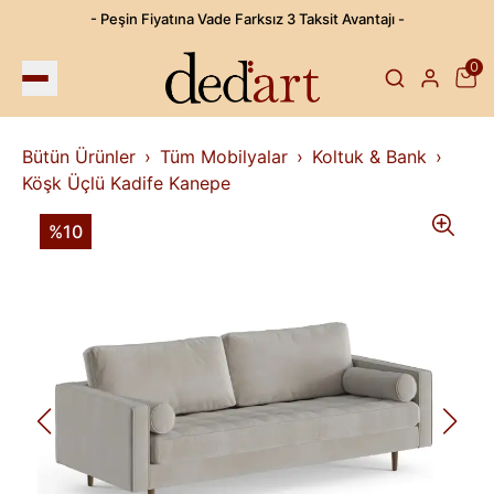
- Peşin Fiyatına Vade Farksız 3 Taksit Avantajı -
0
Bütün Ürünler
Tüm Mobilyalar
Koltuk & Bank
Köşk Üçlü Kadife Kanepe
%10