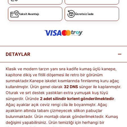
Taksit Avantajı
Ücretsiz İade
DETAYLAR
Klasik ve modern tarzın yanı sıra kadife kumaş üçlü kanepe,
kapitone dikiş ve fitilli döşemesi ile retro bir görünüm
sunmaktadır.Kanepe iskelet kısımlarında fırınlanmış kuru ağaç
kullanılmıştır. Ürün genel olarak
32 DNS
sünger ile kaplanmıştır.
Oturak ve sırt destek yastıkları extra yumuşak kuş tüyü
süngerdir. Üründe
2 adet silindir kırlent gönderilmektedir
.
Ağaç ayaklar açık ceviz rengi cila ile boyanmıştır. Ağaç
ayakların altında tabanı çizmeyecek silikon pabuçlar
bulunmaktadır. Ürün montajlı olarak gönderilmektedir. Kumaş
değişimi yapabilirsiniz. Ürün temizliği için herhangi bir