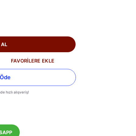
 AL
FAVORİLERE EKLE
SAPP