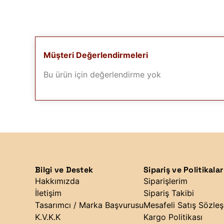
Müşteri Değerlendirmeleri
Bu ürün için değerlendirme yok
Bilgi ve Destek
Sipariş ve Politikalar
Hakkımızda
Siparişlerim
İletişim
Sipariş Takibi
Tasarımcı / Marka Başvurusu
Mesafeli Satış Sözle
K.V.K.K
Kargo Politikası