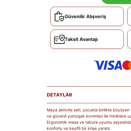
Güvenilir Alışveriş
Taksit Avantajı
DETAYLAR
Maya aktivite seti, çocukla birlikte büyüyen
ve güvenli yumuşak kıvrımları ile miniklere uz
Ergonomik masa ve tabure uyumu sayesinde 
konforlu ve keyifli bir köşe yaratır.