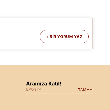
+
BİR YORUM YAZ
Aramıza Katıl!
TAMAM