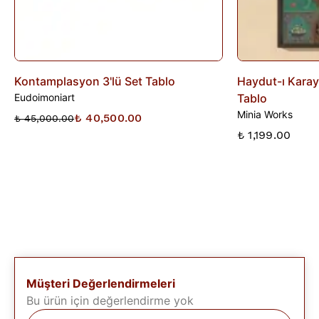
Kontamplasyon 3'lü Set Tablo
Haydut-ı Karay
Eudoimoniart
Tablo
Minia Works
₺ 40,500.00
₺ 45,000.00
₺ 1,199.00
Müşteri Değerlendirmeleri
Bu ürün için değerlendirme yok