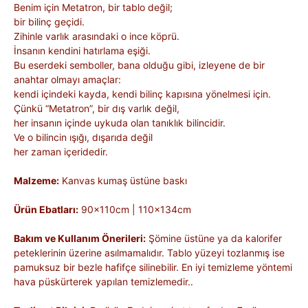
Benim için Metatron, bir tablo değil;
bir bilinç geçidi.
Zihinle varlık arasındaki o ince köprü.
İnsanın kendini hatırlama eşiği.
Bu eserdeki semboller, bana olduğu gibi, izleyene de bir
anahtar olmayı amaçlar:
kendi içindeki kayda, kendi bilinç kapısına yönelmesi için.
Çünkü “Metatron”, bir dış varlık değil,
her insanın içinde uykuda olan tanıklık bilincidir.
Ve o bilincin ışığı, dışarıda değil
her zaman içeridedir.
Malzeme:
Kanvas kumaş üstüne baskı
Ürün Ebatları:
90x110cm | 110x134cm
Bakım ve Kullanım Önerileri:
Şömine üstüne ya da kalorifer
peteklerinin üzerine asılmamalıdır. Tablo yüzeyi tozlanmış ise
pamuksuz bir bezle hafifçe silinebilir. En iyi temizleme yöntemi
hava püskürterek yapılan temizlemedir..