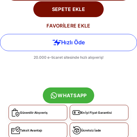
SEPETE EKLE
FAVORİLERE EKLE
WHATSAPP
Güvenilir Alışveriş
En İyi Fiyat Garantisi
Taksit Avantajı
Ücretsiz İade