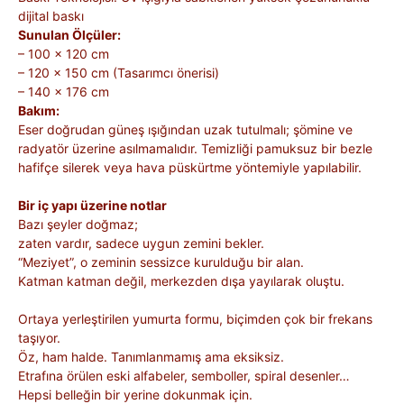
dijital baskı
Sunulan Ölçüler:
– 100 x 120 cm
– 120 x 150 cm (Tasarımcı önerisi)
– 140 x 176 cm
Bakım:
Eser doğrudan güneş ışığından uzak tutulmalı; şömine ve
radyatör üzerine asılmamalıdır. Temizliği pamuksuz bir bezle
hafifçe silerek veya hava püskürtme yöntemiyle yapılabilir.
Bir iç yapı üzerine notlar
Bazı şeyler doğmaz;
zaten vardır, sadece uygun zemini bekler.
“Meziyet”, o zeminin sessizce kurulduğu bir alan.
Katman katman değil, merkezden dışa yayılarak oluştu.
Ortaya yerleştirilen yumurta formu, biçimden çok bir frekans
taşıyor.
Öz, ham halde. Tanımlanmamış ama eksiksiz.
Etrafına örülen eski alfabeler, semboller, spiral desenler…
Hepsi belleğin bir yerine dokunmak için.