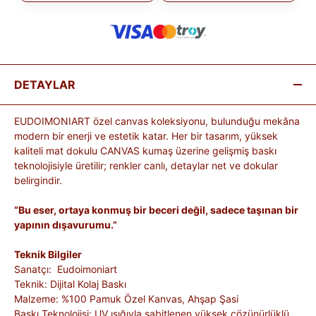
DETAYLAR
EUDOIMONIART özel canvas koleksiyonu, bulunduğu mekâna
modern bir enerji ve estetik katar. Her bir tasarım, yüksek
kaliteli mat dokulu CANVAS kumaş üzerine gelişmiş baskı
teknolojisiyle üretilir; renkler canlı, detaylar net ve dokular
belirgindir.
“Bu eser, ortaya konmuş bir beceri değil, sadece taşınan bir
yapının dışavurumu.”
Teknik Bilgiler
Sanatçı: Eudoimoniart
Teknik: Dijital Kolaj Baskı
Malzeme: %100 Pamuk Özel Kanvas, Ahşap Şasi
Baskı Teknolojisi: UV ışığıyla sabitlenen yüksek çözünürlüklü