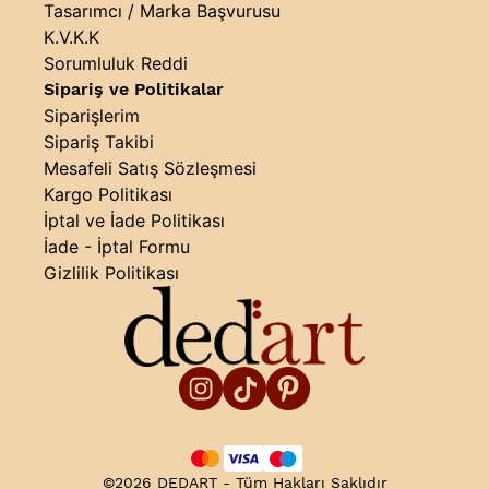
Tasarımcı / Marka Başvurusu
K.V.K.K
Sorumluluk Reddi
Sipariş ve Politikalar
Siparişlerim
Sipariş Takibi
Mesafeli Satış Sözleşmesi
Kargo Politikası
İptal ve İade Politikası
İade - İptal Formu
Gizlilik Politikası
©2026 DEDART - Tüm Hakları Saklıdır