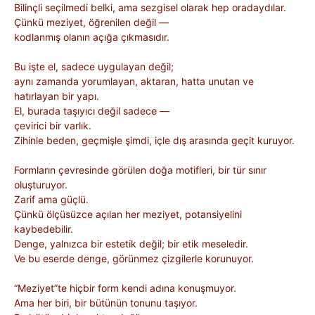
Bilinçli seçilmedi belki, ama sezgisel olarak hep oradaydılar.
Çünkü meziyet, öğrenilen değil —
kodlanmış olanın açığa çıkmasıdır.
Bu işte el, sadece uygulayan değil;
aynı zamanda yorumlayan, aktaran, hatta unutan ve
hatırlayan bir yapı.
El, burada taşıyıcı değil sadece —
çevirici bir varlık.
Zihinle beden, geçmişle şimdi, içle dış arasında geçit kuruyor.
Formların çevresinde görülen doğa motifleri, bir tür sınır
oluşturuyor.
Zarif ama güçlü.
Çünkü ölçüsüzce açılan her meziyet, potansiyelini
kaybedebilir.
Denge, yalnızca bir estetik değil; bir etik meseledir.
Ve bu eserde denge, görünmez çizgilerle korunuyor.
“Meziyet”te hiçbir form kendi adına konuşmuyor.
Ama her biri, bir bütünün tonunu taşıyor.