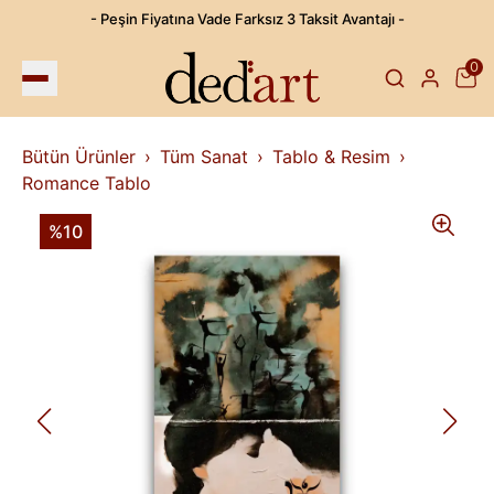
- Peşin Fiyatına Vade Farksız 3 Taksit Avantajı -
0
Bütün Ürünler
Tüm Sanat
Tablo & Resim
Romance Tablo
%10