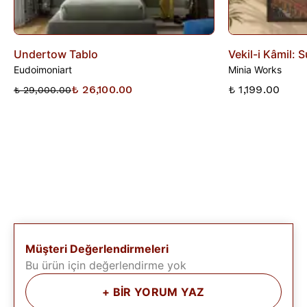
Undertow Tablo
Vekil-i Kâmil: 
Eudoimoniart
Minia Works
₺ 26,100.00
₺ 1,199.00
₺ 29,000.00
Müşteri Değerlendirmeleri
Bu ürün için değerlendirme yok
+
BİR YORUM YAZ