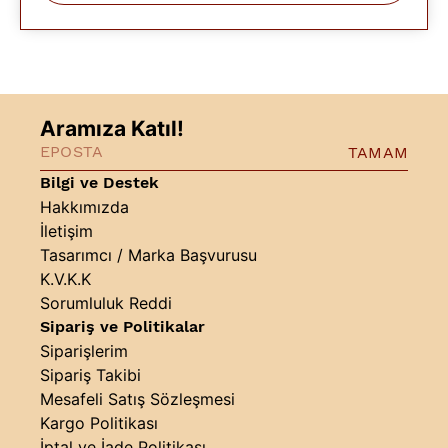
Aramıza Katıl!
TAMAM
Bilgi ve Destek
Hakkımızda
İletişim
Tasarımcı / Marka Başvurusu
K.V.K.K
Sorumluluk Reddi
Sipariş ve Politikalar
Siparişlerim
Sipariş Takibi
Mesafeli Satış Sözleşmesi
Kargo Politikası
İptal ve İade Politikası