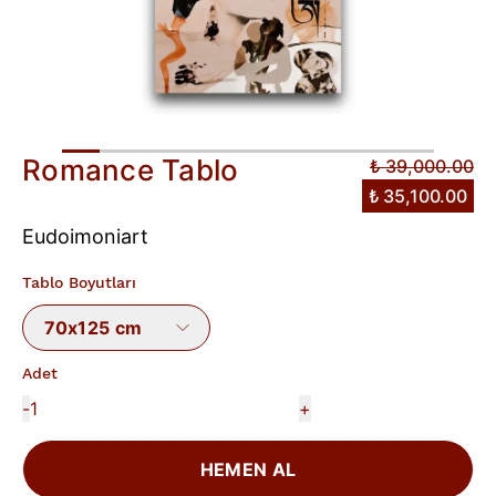
Romance Tablo
₺ 39,000.00
₺ 35,100.00
Eudoimoniart
Tablo Boyutları
70x125 cm
Adet
-
+
HEMEN AL