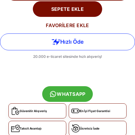
SEPETE EKLE
FAVORİLERE EKLE
WHATSAPP
Güvenilir Alışveriş
En İyi Fiyat Garantisi
Taksit Avantajı
Ücretsiz İade