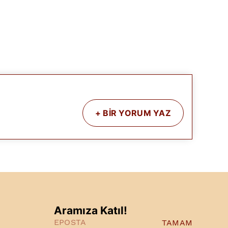
+
BİR YORUM YAZ
Aramıza Katıl!
TAMAM