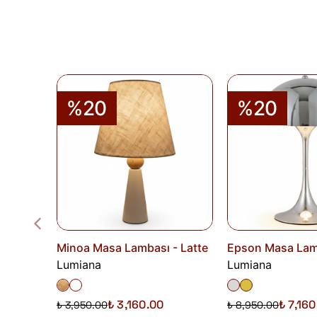
%20
%20
Minoa Masa Lambası - Latte
Epson Masa Lam
Lumiana
Lumiana
₺ 3,160.00
₺ 7,16
₺ 3,950.00
₺ 8,950.00