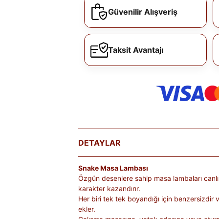
Güvenilir Alışveriş
Taksit Avantajı
DETAYLAR
Snake Masa Lambası
Özgün desenlere sahip masa lambaları canlı r
karakter kazandırır.
Her biri tek tek boyandığı için benzersizdi
ekler.