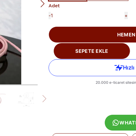
Adet
-
+
HEMEN
SEPETE EKLE
WHAT