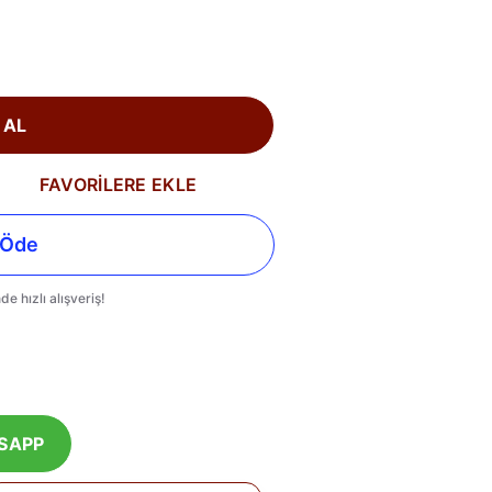
 AL
FAVORİLERE EKLE
SAPP