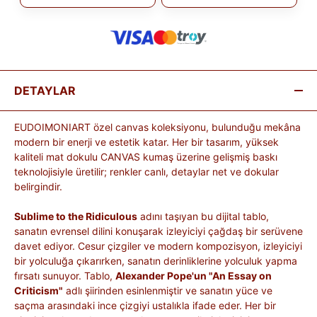
DETAYLAR
EUDOIMONIART özel canvas koleksiyonu, bulunduğu mekâna
modern bir enerji ve estetik katar. Her bir tasarım, yüksek
kaliteli mat dokulu CANVAS kumaş üzerine gelişmiş baskı
teknolojisiyle üretilir; renkler canlı, detaylar net ve dokular
belirgindir.
Sublime to the Ridiculous
adını taşıyan bu dijital tablo,
sanatın evrensel dilini konuşarak izleyiciyi çağdaş bir serüvene
davet ediyor. Cesur çizgiler ve modern kompozisyon, izleyiciyi
bir yolculuğa çıkarırken, sanatın derinliklerine yolculuk yapma
fırsatı sunuyor. Tablo,
Alexander Pope'un "An Essay on
Criticism"
adlı şiirinden esinlenmiştir ve sanatın yüce ve
saçma arasındaki ince çizgiyi ustalıkla ifade eder. Her bir