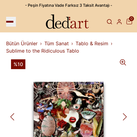
- Peşin Fiyatına Vade Farksız 3 Taksit Avantajı -
0
Bütün Ürünler
Tüm Sanat
Tablo & Resim
Sublime to the Ridiculous Tablo
%10