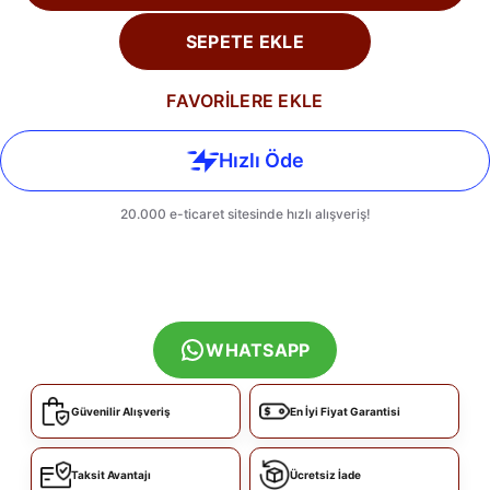
SEPETE EKLE
FAVORİLERE EKLE
WHATSAPP
Güvenilir Alışveriş
En İyi Fiyat Garantisi
Taksit Avantajı
Ücretsiz İade