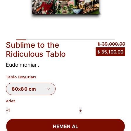
Sublime to the
₺ 39,000.00
₺ 35,100.00
Ridiculous Tablo
Eudoimoniart
Tablo Boyutları
80x80 cm
Adet
-
+
HEMEN AL