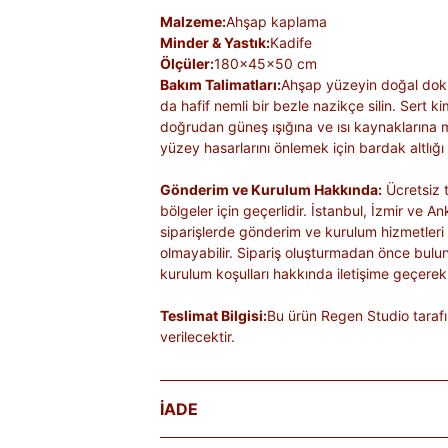
Malzeme:
Ahşap kaplama
Minder & Yastık:
Kadife
Ölçüler:
180x45x50 cm
Bakım Talimatları:
Ahşap yüzeyin doğal dok
da hafif nemli bir bezle nazikçe silin. Sert 
doğrudan güneş ışığına ve ısı kaynaklarına
yüzey hasarlarını önlemek için bardak altlığı 
Gönderim ve Kurulum Hakkında:
Ücretsiz t
bölgeler için geçerlidir. İstanbul, İzmir ve An
siparişlerde gönderim ve kurulum hizmetleri
olmayabilir. Sipariş oluşturmadan önce bulu
kurulum koşulları hakkında iletişime geçerek 
Teslimat Bilgisi:
Bu ürün Regen Studio tarafı
verilecektir.
İADE