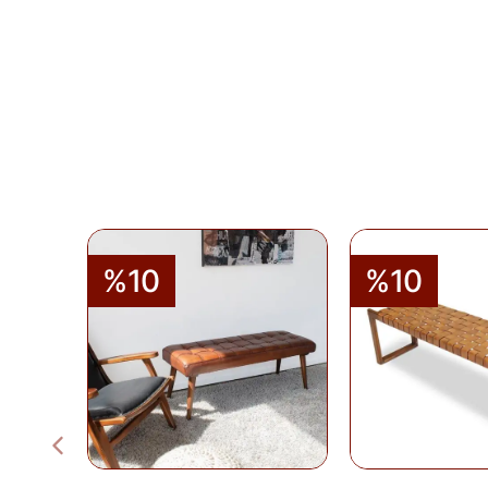
%10
%10