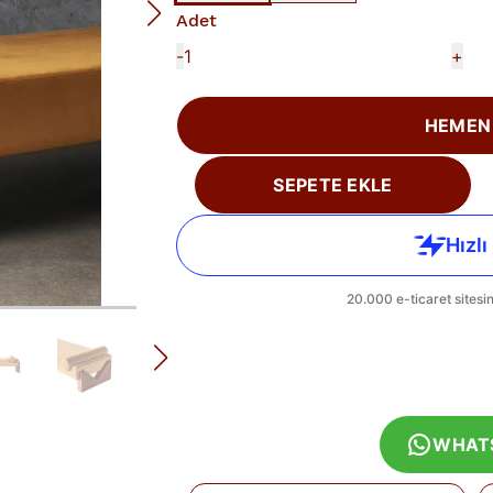
Adet
-
+
HEMEN
SEPETE EKLE
WHAT