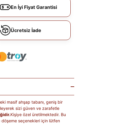
En İyi Fiyat Garantisi
Ücretsiz İade
ndeki masif ahşap tabanı, geniş bir
ekleyerek sizi güven ve zarafetle
ğidir.
Kişiye özel üretilmektedir. Bu
a ve döşeme seçenekleri için lütfen