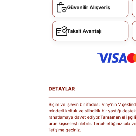
Güvenilir Alışveriş
Taksit Avantajı
DETAYLAR
Biçim ve işlevin bir ifadesi: Viny'nin V şekli
minderli koltuk ve silindirik bir yastığı dest
rahatlamaya davet ediyor.
Tamamen el işçili
ürün kişiselleştirilebilir. Tercih ettiğiniz cil
iletişime geçiniz.