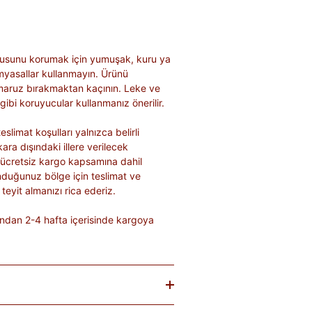
usunu korumak için yumuşak, kuru ya
kimyasallar kullanmayın. Ürünü
 maruz bırakmaktan kaçının. Leke ve
gibi koruyucular kullanmanız önerilir.
eslimat koşulları yalnızca belirli
kara dışındaki illere verilecek
 ücretsiz kargo kapsamına dahil
nduğunuz bölge için teslimat ve
teyit almanızı rica ederiz.
ndan 2-4 hafta içerisinde kargoya