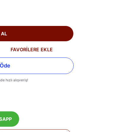
 AL
FAVORİLERE EKLE
SAPP