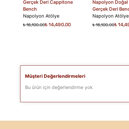
Gerçek Deri Cappitone
Napolyon Doğal
Bench
Gerçek Deri Ben
Napolyon Atölye
Napolyon Atölye
₺ 14,490.00
₺ 14,4
₺ 16,100.00
₺ 16,100.00
Müşteri Değerlendirmeleri
Bu ürün için değerlendirme yok