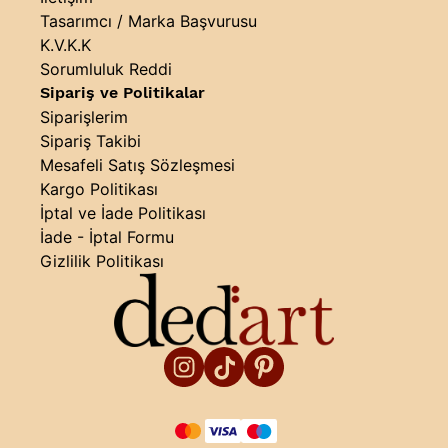
Tasarımcı / Marka Başvurusu
K.V.K.K
Sorumluluk Reddi
Sipariş ve Politikalar
Siparişlerim
Sipariş Takibi
Mesafeli Satış Sözleşmesi
Kargo Politikası
İptal ve İade Politikası
İade - İptal Formu
Gizlilik Politikası