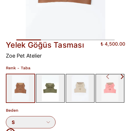
Yelek Göğüs Tasması
₺ 4,500.00
Zoe Pet Atelier
Renk
- Taba
Beden
S