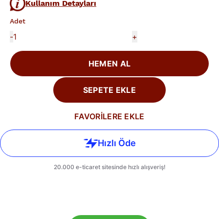
Kullanım Detayları
Adet
-
+
HEMEN AL
SEPETE EKLE
FAVORİLERE EKLE