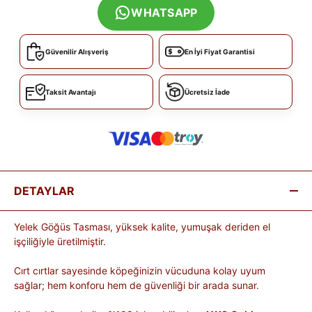
WHATSAPP
Güvenilir Alışveriş
En İyi Fiyat Garantisi
Taksit Avantajı
Ücretsiz İade
DETAYLAR
Yelek Göğüs Tasması, yüksek kalite, yumuşak deriden el
işçiliğiyle üretilmiştir.
Cırt cırtlar sayesinde köpeğinizin vücuduna kolay uyum
sağlar; hem konforu hem de güvenliği bir arada sunar.