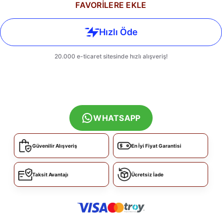
FAVORİLERE EKLE
WHATSAPP
Güvenilir Alışveriş
En İyi Fiyat Garantisi
Taksit Avantajı
Ücretsiz İade