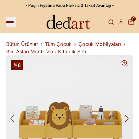
- Peşin Fiyatına Vade Farksız 3 Taksit Avantajı -
0
Bütün Ürünler
Tüm Çocuk
Çocuk Mobilyaları
3'lü Aslan Montessori Kitaplık Seti
%8