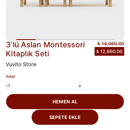
3'lü Aslan Montessori
₺ 14,060.00
₺ 12,890.00
Kitaplık Seti
Vuvito Store
Adet
-
+
HEMEN AL
SEPETE EKLE