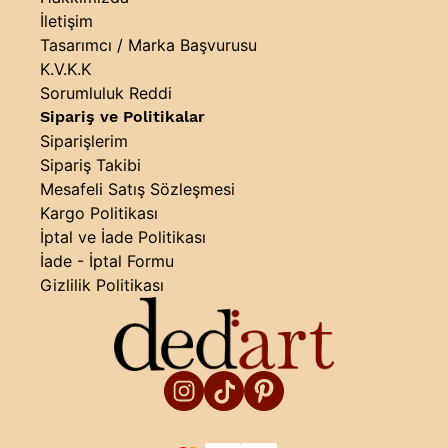
İletişim
Tasarımcı / Marka Başvurusu
K.V.K.K
Sorumluluk Reddi
Sipariş ve Politikalar
Siparişlerim
Sipariş Takibi
Mesafeli Satış Sözleşmesi
Kargo Politikası
İptal ve İade Politikası
İade - İptal Formu
Gizlilik Politikası