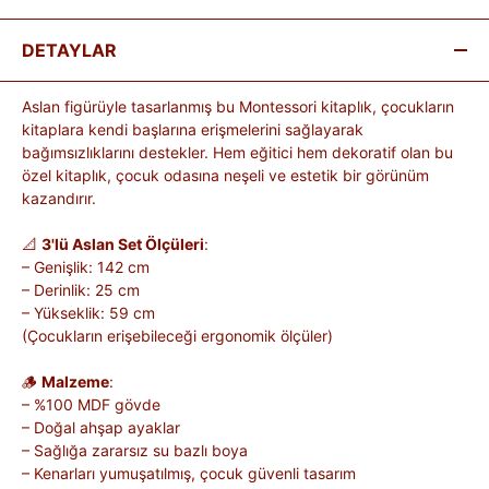
DETAYLAR
Aslan figürüyle tasarlanmış bu Montessori kitaplık, çocukların
kitaplara kendi başlarına erişmelerini sağlayarak
bağımsızlıklarını destekler. Hem eğitici hem dekoratif olan bu
özel kitaplık, çocuk odasına neşeli ve estetik bir görünüm
kazandırır.
📐
3'lü Aslan Set Ölçüleri
:
– Genişlik: 142 cm
– Derinlik: 25 cm
– Yükseklik: 59 cm
(Çocukların erişebileceği ergonomik ölçüler)
🪵
Malzeme
:
– %100 MDF gövde
– Doğal ahşap ayaklar
– Sağlığa zararsız su bazlı boya
– Kenarları yumuşatılmış, çocuk güvenli tasarım