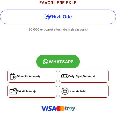
FAVORİLERE EKLE
WHATSAPP
Güvenilir Alışveriş
En İyi Fiyat Garantisi
Taksit Avantajı
Ücretsiz İade