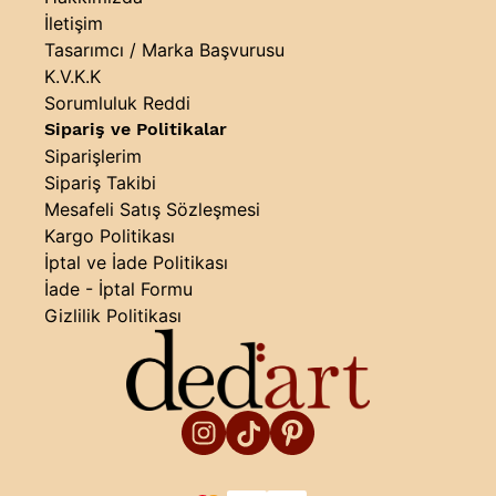
İletişim
Tasarımcı / Marka Başvurusu
K.V.K.K
Sorumluluk Reddi
Sipariş ve Politikalar
Siparişlerim
Sipariş Takibi
Mesafeli Satış Sözleşmesi
Kargo Politikası
İptal ve İade Politikası
İade - İptal Formu
Gizlilik Politikası