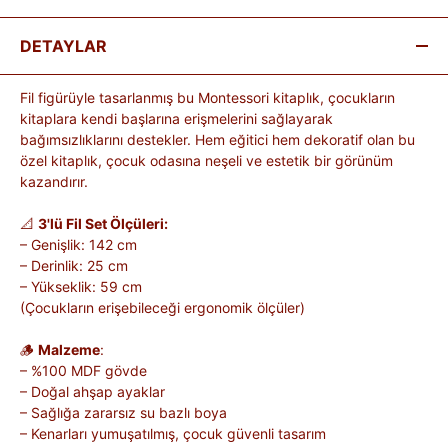
DETAYLAR
Fil figürüyle tasarlanmış bu Montessori kitaplık, çocukların
kitaplara kendi başlarına erişmelerini sağlayarak
bağımsızlıklarını destekler. Hem eğitici hem dekoratif olan bu
özel kitaplık, çocuk odasına neşeli ve estetik bir görünüm
kazandırır.
📐
3'lü Fil​​​​​​​ Set Ölçüleri:
– Genişlik: 142 cm
– Derinlik: 25 cm
– Yükseklik: 59 cm
(Çocukların erişebileceği ergonomik ölçüler)
🪵
Malzeme
:
– %100 MDF gövde
– Doğal ahşap ayaklar
– Sağlığa zararsız su bazlı boya
– Kenarları yumuşatılmış, çocuk güvenli tasarım