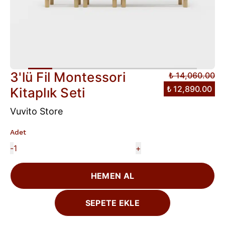
3'lü Fil Montessori
₺ 14,060.00
₺ 12,890.00
Kitaplık Seti
Vuvito Store
Adet
-
+
HEMEN AL
SEPETE EKLE