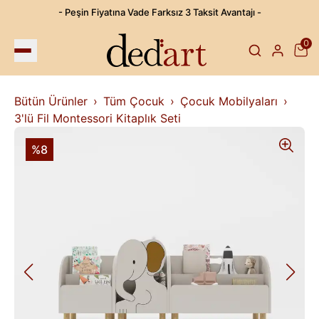
- Peşin Fiyatına Vade Farksız 3 Taksit Avantajı -
0
Bütün Ürünler
Tüm Çocuk
Çocuk Mobilyaları
3'lü Fil Montessori Kitaplık Seti
%8