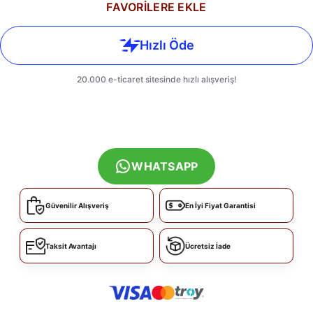
FAVORİLERE EKLE
WHATSAPP
Güvenilir Alışveriş
En İyi Fiyat Garantisi
Taksit Avantajı
Ücretsiz İade