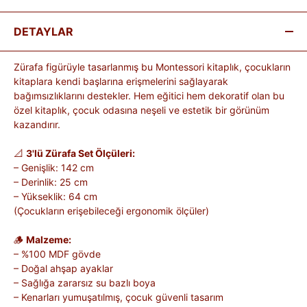
DETAYLAR
Zürafa figürüyle tasarlanmış bu Montessori kitaplık, çocukların
kitaplara kendi başlarına erişmelerini sağlayarak
bağımsızlıklarını destekler. Hem eğitici hem dekoratif olan bu
özel kitaplık, çocuk odasına neşeli ve estetik bir görünüm
kazandırır.
📐
3'lü Zürafa Set Ölçüleri:
– Genişlik: 142 cm
– Derinlik: 25 cm
– Yükseklik: 64 cm
(Çocukların erişebileceği ergonomik ölçüler)
🪵
Malzeme:
– %100 MDF gövde
– Doğal ahşap ayaklar
– Sağlığa zararsız su bazlı boya
– Kenarları yumuşatılmış, çocuk güvenli tasarım