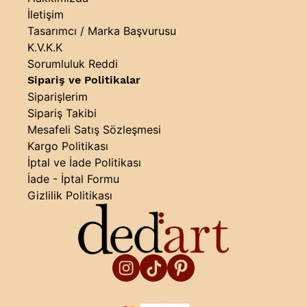
İletişim
Tasarımcı / Marka Başvurusu
K.V.K.K
Sorumluluk Reddi
Sipariş ve Politikalar
Siparişlerim
Sipariş Takibi
Mesafeli Satış Sözleşmesi
Kargo Politikası
İptal ve İade Politikası
İade - İptal Formu
Gizlilik Politikası