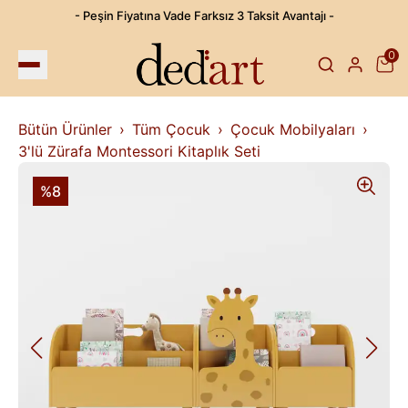
- Peşin Fiyatına Vade Farksız 3 Taksit Avantajı -
0
Bütün Ürünler
Tüm Çocuk
Çocuk Mobilyaları
3'lü Zürafa Montessori Kitaplık Seti
%8