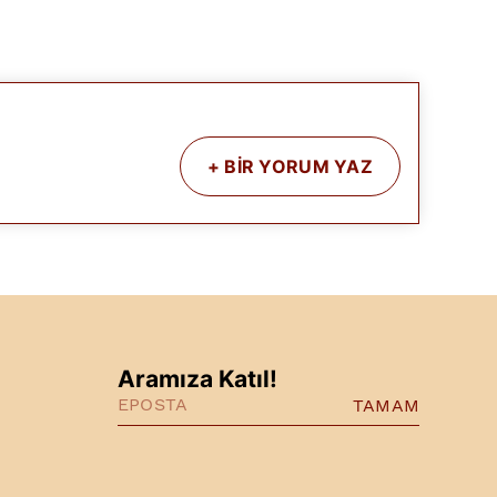
+
BİR YORUM YAZ
Aramıza Katıl!
TAMAM