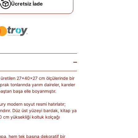
Ücretsiz İade
üretilen 27x40x27 cm ölçülerinde bir
prak tonlarında yarım daireler, kareler
aştan başa elle boyanmıştır.
ury modern soyut resmi hatırlatır;
ndırır. Düz üst yüzeyi bardak, kitap ya
0 cm yüksekliği koltuk kolçağı
pa, hem tek başına dekoratif bir