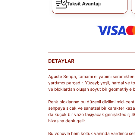
Taksit Avantajı
DETAYLAR
Aguste Sehpa, tamamı el yapımı seramikten 
yardımcı parçadır. Yüzeyi; yeşil, hardal ve to
ve bloklardan oluşan soyut bir geometriyle b
Renk bloklarının bu düzenli dizilimi mid-cent
sehpaya sıcak ve sanatsal bir karakter kaza
da küçük bir vazo taşıyacak genişliktedir; 4
hizasına denk gelir.
Bu yönüyle hem koltuk yanında yardımcı seh