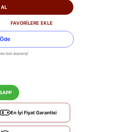
 AL
FAVORİLERE EKLE
SAPP
En İyi Fiyat Garantisi