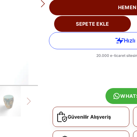
HEMEN
SEPETE EKLE
WHAT
Güvenilir Alışveriş