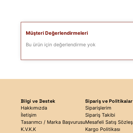
Müşteri Değerlendirmeleri
Bu ürün için değerlendirme yok
Bilgi ve Destek
Sipariş ve Politikalar
Hakkımızda
Siparişlerim
İletişim
Sipariş Takibi
Tasarımcı / Marka Başvurusu
Mesafeli Satış Sözle
K.V.K.K
Kargo Politikası