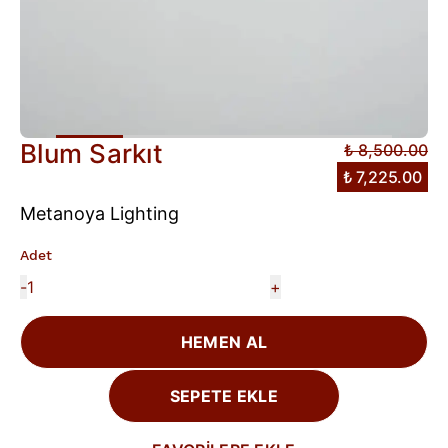
Blum Sarkıt
₺ 8,500.00
₺ 7,225.00
Metanoya Lighting
Adet
-
+
HEMEN AL
SEPETE EKLE