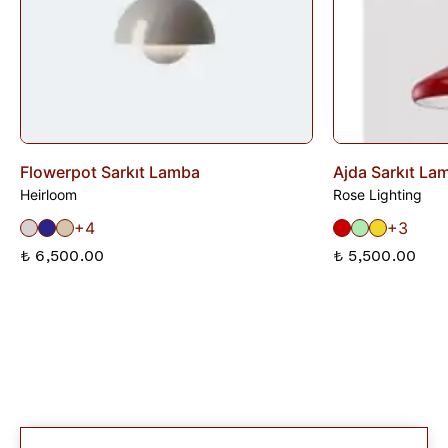
Flowerpot Sarkıt Lamba
Ajda Sarkıt La
Heirloom
Rose Lighting
+4
+3
₺ 6,500.00
₺ 5,500.00