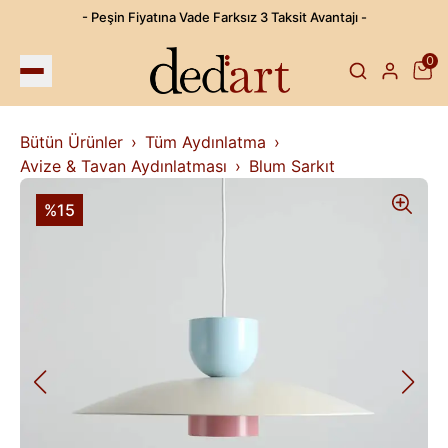
- Peşin Fiyatına Vade Farksız 3 Taksit Avantajı -
0
Bütün Ürünler
Tüm Aydınlatma
Avize & Tavan Aydınlatması
Blum Sarkıt
%15