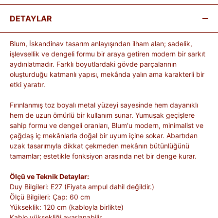
DETAYLAR
Blum, İskandinav tasarım anlayışından ilham alan; sadelik,
işlevsellik ve dengeli formu bir araya getiren modern bir sarkıt
aydınlatmadır. Farklı boyutlardaki gövde parçalarının
oluşturduğu katmanlı yapısı, mekânda yalın ama karakterli bir
etki yaratır.
Fırınlanmış toz boyalı metal yüzeyi sayesinde hem dayanıklı
hem de uzun ömürlü bir kullanım sunar. Yumuşak geçişlere
sahip formu ve dengeli oranları, Blum'u modern, minimalist ve
çağdaş iç mekânlarla doğal bir uyum içine sokar. Abartıdan
uzak tasarımıyla dikkat çekmeden mekânın bütünlüğünü
tamamlar; estetikle fonksiyon arasında net bir denge kurar.
Ölçü ve Teknik Detaylar:
Duy Bilgileri: E27 (Fiyata ampul dahil değildir.)
Ölçü Bilgileri: Çap: 60 cm
Yükseklik: 120 cm (kabloyla birlikte)
Kablo yüksekliği ayarlanabilir