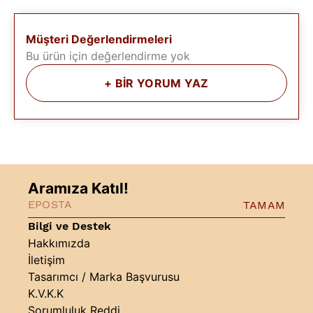
Müşteri Değerlendirmeleri
Bu ürün için değerlendirme yok
+
BİR YORUM YAZ
Aramıza Katıl!
TAMAM
Bilgi ve Destek
Hakkımızda
İletişim
Tasarımcı / Marka Başvurusu
K.V.K.K
Sorumluluk Reddi