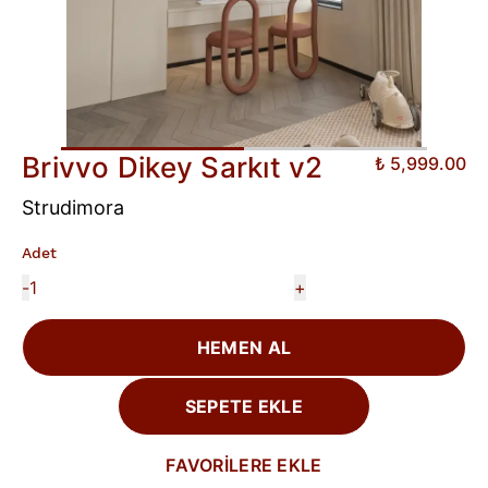
Brivvo Dikey Sarkıt v2
₺ 5,999.00
Strudimora
Adet
-
+
HEMEN AL
SEPETE EKLE
FAVORİLERE EKLE