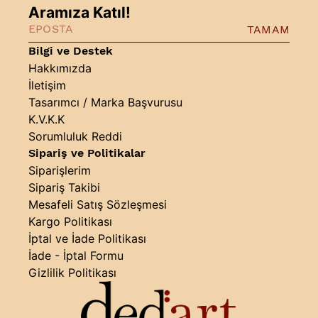
Aramıza Katıl!
TAMAM
Bilgi ve Destek
Hakkımızda
İletişim
Tasarımcı / Marka Başvurusu
K.V.K.K
Sorumluluk Reddi
Sipariş ve Politikalar
Siparişlerim
Sipariş Takibi
Mesafeli Satış Sözleşmesi
Kargo Politikası
İptal ve İade Politikası
İade - İptal Formu
Gizlilik Politikası