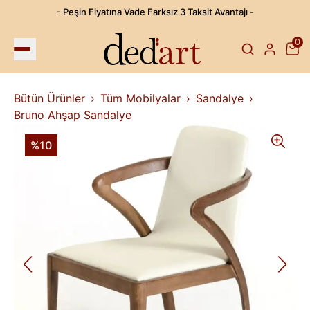
- Peşin Fiyatına Vade Farksız 3 Taksit Avantajı -
0
Bütün Ürünler
Tüm Mobilyalar
Sandalye
Bruno Ahşap Sandalye
%10