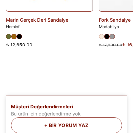
Marin Gerçek Deri Sandalye
Fork Sandalye
Homiof
Modabilya
₺ 12,650.00
₺ 16
₺ 17,900.00
Müşteri Değerlendirmeleri
Bu ürün için değerlendirme yok
+
BİR YORUM YAZ