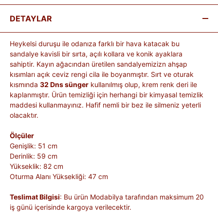
DETAYLAR
Heykelsi duruşu ile odanıza farklı bir hava katacak bu
sandalye kavisli bir sırta, açılı kollara ve konik ayaklara
sahiptir. Kayın ağacından üretilen sandalyemizizn ahşap
kısımları açık ceviz rengi cila ile boyanmıştır. Sırt ve oturak
kısmında
32 Dns sünger
kullanılmış olup, krem renk deri ile
kaplanmıştır. Ürün temizliği için herhangi bir kimyasal temizlik
maddesi kullanmayınız. Hafif nemli bir bez ile silmeniz yeterli
olacaktır.
Ölçüler
Genişlik: 51 cm
Derinlik: 59 cm
Yükseklik: 82 cm
Oturma Alanı Yüksekliği: 47 cm
Teslimat Bilgisi
: Bu ürün Modabilya tarafından maksimum 20
iş günü içerisinde kargoya verilecektir.