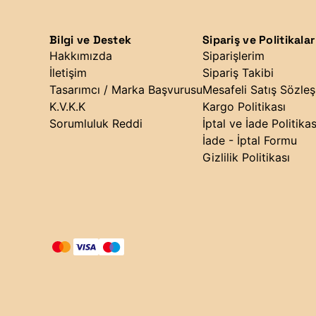
Bilgi ve Destek
Sipariş ve Politikalar
Hakkımızda
Siparişlerim
İletişim
Sipariş Takibi
Tasarımcı / Marka Başvurusu
Mesafeli Satış Sözle
K.V.K.K
Kargo Politikası
Sorumluluk Reddi
İptal ve İade Politikas
İade - İptal Formu
Gizlilik Politikası