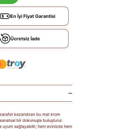
En İyi Fiyat Garantisi
Ücretsiz İade
e zarafet kazandıran bu mat krom
 sanatsal bir dokunuşla buluşturur.
ma uyum sağlayabilir; hem evinizde hem