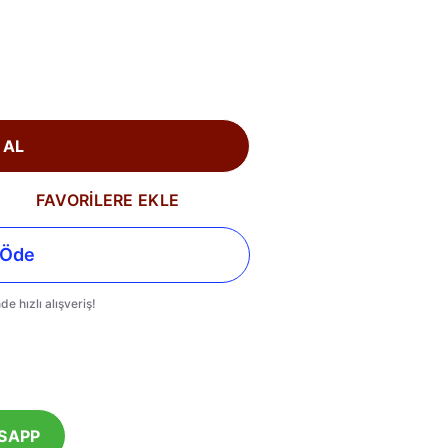
 AL
FAVORİLERE EKLE
SAPP