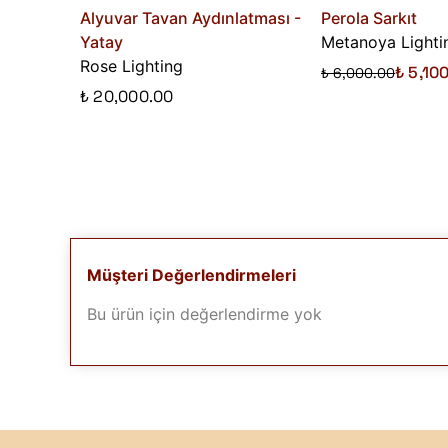
Alyuvar Tavan Aydınlatması -
Perola Sarkıt
Yatay
Metanoya Lighti
Rose Lighting
₺ 5,10
₺ 6,000.00
₺ 20,000.00
Müşteri Değerlendirmeleri
Bu ürün için değerlendirme yok