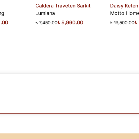
Caldera Traveten Sarkıt
Daisy Keten
ng
Lumiana
Motto Home
0.00
₺ 5,960.00
₺
₺ 7,450.00
₺ 13,500.00