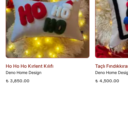
iade talebi oluşturunuz.
Ho Ho Ho Kırlent Kılıfı
Taçlı Fındıkkıra
Deno Home Design
Deno Home Desi
₺ 3,850.00
₺ 4,500.00