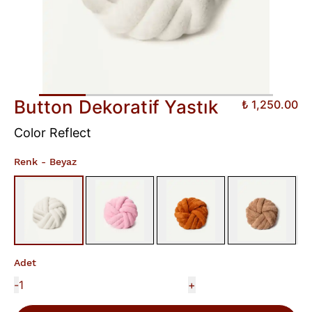
Button Dekoratif Yastık
₺ 1,250.00
Color Reflect
Renk
- Beyaz
Adet
-
+