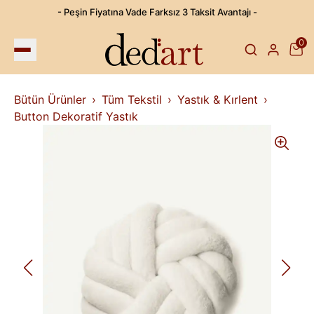
- Peşin Fiyatına Vade Farksız 3 Taksit Avantajı -
0
Bütün Ürünler
Tüm Tekstil
Yastık & Kırlent
Button Dekoratif Yastık