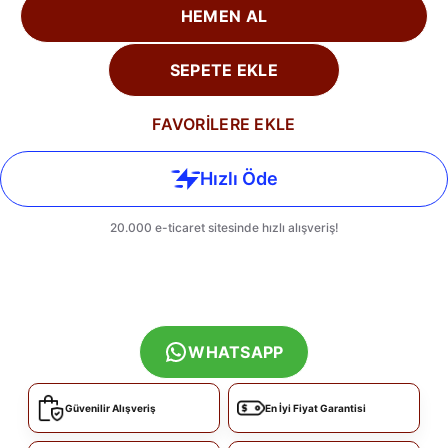
HEMEN AL
SEPETE EKLE
FAVORİLERE EKLE
WHATSAPP
Güvenilir Alışveriş
En İyi Fiyat Garantisi