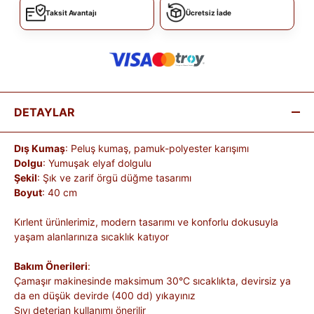
Taksit Avantajı
Ücretsiz İade
DETAYLAR
Dış Kumaş
: Peluş kumaş, pamuk-polyester karışımı
Dolgu
: Yumuşak elyaf dolgulu
Şekil
: Şık ve zarif örgü düğme tasarımı
Boyut
: 40 cm
Kırlent ürünlerimiz, modern tasarımı ve konforlu dokusuyla
yaşam alanlarınıza sıcaklık katıyor
Bakım Önerileri
:
Çamaşır makinesinde maksimum 30°C sıcaklıkta, devirsiz ya
da en düşük devirde (400 dd) yıkayınız
Sıvı deterjan kullanımı önerilir