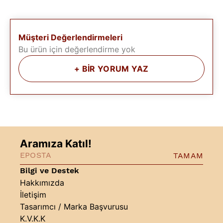
Müşteri Değerlendirmeleri
Bu ürün için değerlendirme yok
+
BİR YORUM YAZ
Aramıza Katıl!
TAMAM
Bilgi ve Destek
Hakkımızda
İletişim
Tasarımcı / Marka Başvurusu
K.V.K.K