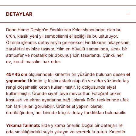
DETAYLAR
Deno Home Design'ın Fındıkkıran Koleksiyonundan olan bu
ürün, klasik yeni yıl sembollerini el işçiliği ile buluşturuyor.
Özenle işlenmiş detaylarıyla geleneksel Fındıkkıran hikayesinin
zarafetini evinize taşıyor. Yılın en büyülü zamanında, sıcak bir
atmosfer ve nostaljik bir dokunuş için tasarlandı. Çünkü her
ev, kendi masalını hak eder.
45x45 cm
ölçülerindeki kırlentin ön yüzünde bulunan desen
el
yapımıdır.
Ürünün iç kısmı astarlı olup ön ve arka yüzünde taş
rengi döşemelik keten kullanılmıştır. İç dolgusunda elyaf
kullanılmıştır. Üründe siyah biye mevcuttur. Fotoğraf çekim
koşulları ve ekran ayarlarına bağlı olarak ürün renklerinde ufak
ton farklılıkları görülebilir. Ürünler el yapımı olarak
üretildiğinden, her birinde küçük detay farklılıkları bulunabilir.
Yıkama Talimatı:
Elde yıkama önerilir. Doğal bir deterjan ile
oda sıcaklığındaki suyla yıkayın ve sererek kurutun. Kırlentin