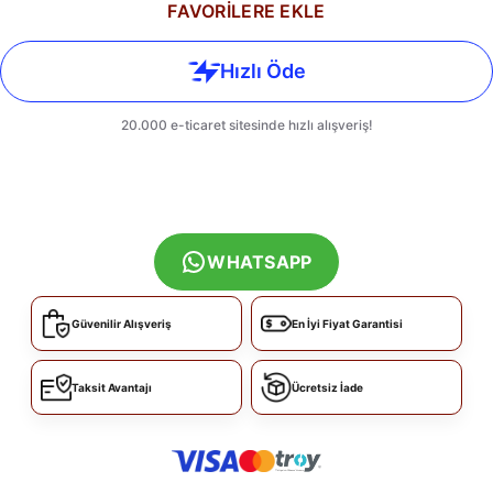
FAVORİLERE EKLE
WHATSAPP
Güvenilir Alışveriş
En İyi Fiyat Garantisi
Taksit Avantajı
Ücretsiz İade