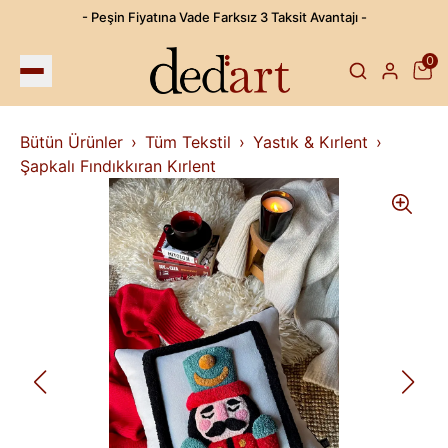
- Peşin Fiyatına Vade Farksız 3 Taksit Avantajı -
0
Bütün Ürünler
Tüm Tekstil
Yastık & Kırlent
Şapkalı Fındıkkıran Kırlent