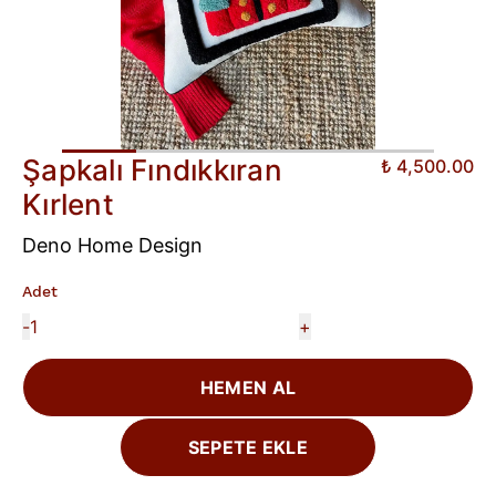
Şapkalı Fındıkkıran
₺ 4,500.00
Kırlent
Deno Home Design
Adet
-
+
HEMEN AL
SEPETE EKLE