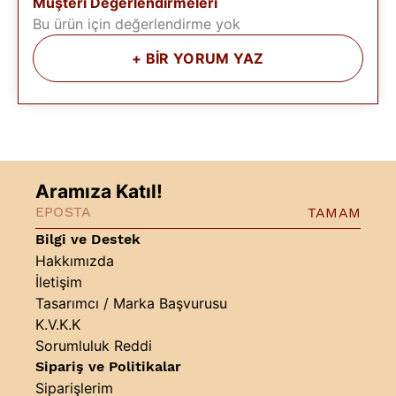
Müşteri Değerlendirmeleri
Bu ürün için değerlendirme yok
+
BİR YORUM YAZ
Aramıza Katıl!
TAMAM
Bilgi ve Destek
Hakkımızda
İletişim
Tasarımcı / Marka Başvurusu
K.V.K.K
Sorumluluk Reddi
Sipariş ve Politikalar
Siparişlerim