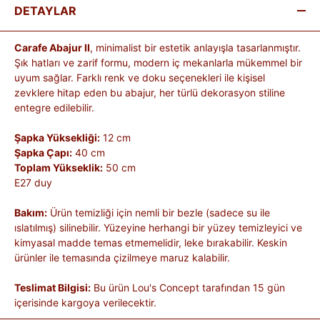
DETAYLAR
Carafe Abajur II
, minimalist bir estetik anlayışla tasarlanmıştır.
Şık hatları ve zarif formu, modern iç mekanlarla mükemmel bir
uyum sağlar. Farklı renk ve doku seçenekleri ile kişisel
zevklere hitap eden bu abajur, her türlü dekorasyon stiline
entegre edilebilir.
Şapka Yüksekliği:
12 cm
Şapka Çapı:
40 cm
Toplam Yükseklik:
50 cm
E27 duy
Bakım:
Ürün temizliği için nemli bir bezle (sadece su ile
ıslatılmış) silinebilir. Yüzeyine herhangi bir yüzey temizleyici ve
kimyasal madde temas etmemelidir, leke bırakabilir. Keskin
ürünler ile temasında çizilmeye maruz kalabilir.
Teslimat Bilgisi:
Bu ürün Lou's Concept tarafından 15 gün
içerisinde kargoya verilecektir.