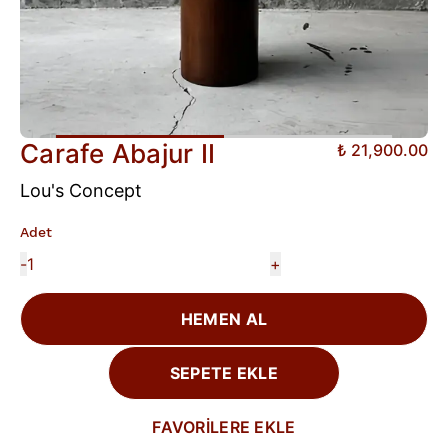
Carafe Abajur II
₺ 21,900.00
Lou's Concept
Adet
-
+
HEMEN AL
SEPETE EKLE
FAVORİLERE EKLE