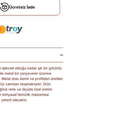
Ücretsiz İade
n işlevsel olduğu kadar şık bir görüntü
le metal bir çerçevenin üzerine
. Metal dolu demir ve profilden üretilen
 düz camdan oluşmaktadır. Ürün
diğiniz renk ve ölçüde özel üretim
bir kimyasal temizlik malzemesi
yeterli olacaktır.