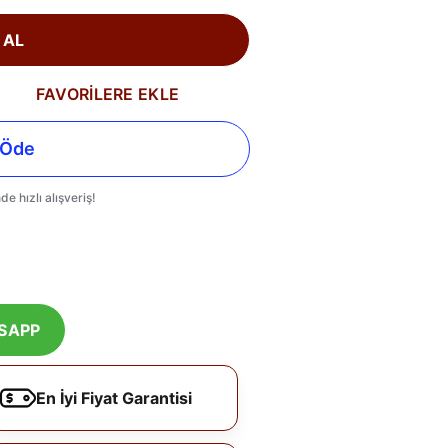
 AL
FAVORİLERE EKLE
SAPP
En İyi Fiyat Garantisi