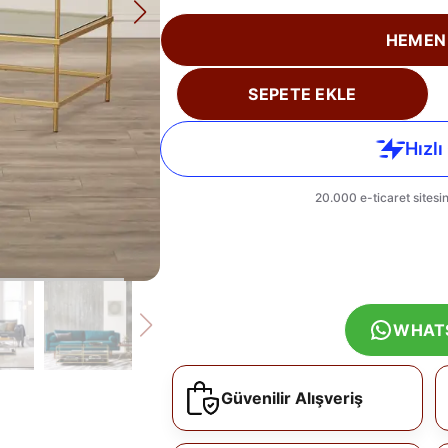
HEMEN
SEPETE EKLE
WHAT
Güvenilir Alışveriş