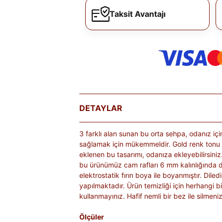
Taksit Avantajı
DETAYLAR
3 farklı alan sunan bu orta sehpa, odanız içi
sağlamak için mükemmeldir. Gold renk tonu i
eklenen bu tasarımı, odanıza ekleyebilirsiniz
bu ürünümüz cam rafları 6 mm kalınlığında
elektrostatik fırın boya ile boyanmıştır. Dile
yapılmaktadır. Ürün temizliği için herhangi 
kullanmayınız. Hafif nemli bir bez ile silmeniz 
Ölçüler