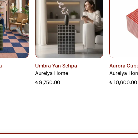
a
Umbra Yan Sehpa
Aurora Cube
Aurelya Home
Aurelya Ho
₺ 9,750.00
₺ 10,600.00