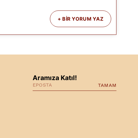
+
BİR YORUM YAZ
Aramıza Katıl!
TAMAM