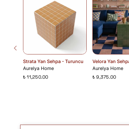
Strata Yan Sehpa - Turuncu
Velora Yan Sehp
Aurelya Home
Aurelya Home
₺ 11,250.00
₺ 9,375.00