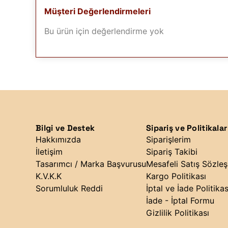
Müşteri Değerlendirmeleri
Bu ürün için değerlendirme yok
Bilgi ve Destek
Sipariş ve Politikalar
Hakkımızda
Siparişlerim
İletişim
Sipariş Takibi
Tasarımcı / Marka Başvurusu
Mesafeli Satış Sözle
K.V.K.K
Kargo Politikası
Sorumluluk Reddi
İptal ve İade Politikas
İade - İptal Formu
Gizlilik Politikası