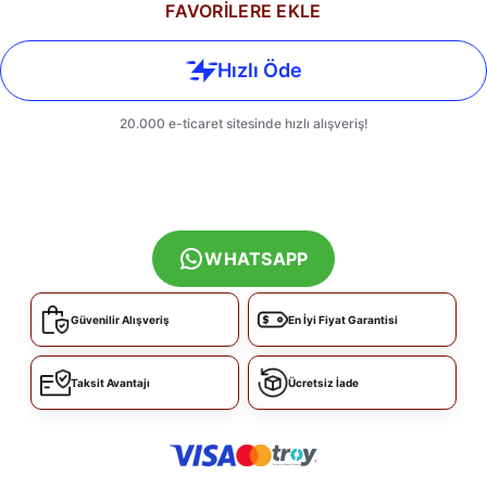
FAVORİLERE EKLE
WHATSAPP
Güvenilir Alışveriş
En İyi Fiyat Garantisi
Taksit Avantajı
Ücretsiz İade