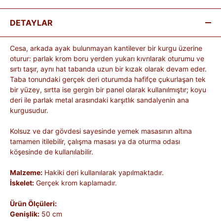
DETAYLAR
Cesa, arkada ayak bulunmayan kantilever bir kurgu üzerine
oturur: parlak krom boru yerden yukarı kıvrılarak oturumu ve
sırtı taşır, aynı hat tabanda uzun bir kızak olarak devam eder.
Taba tonundaki gerçek deri oturumda hafifçe çukurlaşan tek
bir yüzey, sırtta ise gergin bir panel olarak kullanılmıştır; koyu
deri ile parlak metal arasındaki karşıtlık sandalyenin ana
kurgusudur.
Kolsuz ve dar gövdesi sayesinde yemek masasının altına
tamamen itilebilir, çalışma masası ya da oturma odası
köşesinde de kullanılabilir.
Malzeme:
Hakiki deri kullanılarak yapılmaktadır.
İskelet:
Gerçek krom kaplamadır.
Ürün Ölçüleri:
Genişlik:
50 cm