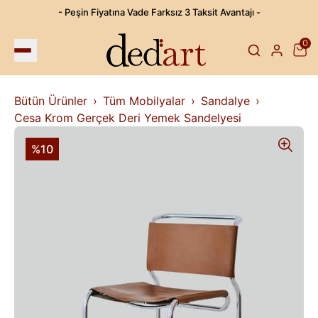
- Peşin Fiyatına Vade Farksız 3 Taksit Avantajı -
0
Bütün Ürünler
Tüm Mobilyalar
Sandalye
Cesa Krom Gerçek Deri Yemek Sandelyesi
%10