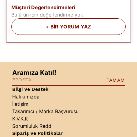
Müşteri Değerlendirmeleri
Bu ürün için değerlendirme yok
+
BİR YORUM YAZ
Aramıza Katıl!
TAMAM
Bilgi ve Destek
Hakkımızda
İletişim
Tasarımcı / Marka Başvurusu
K.V.K.K
Sorumluluk Reddi
Sipariş ve Politikalar