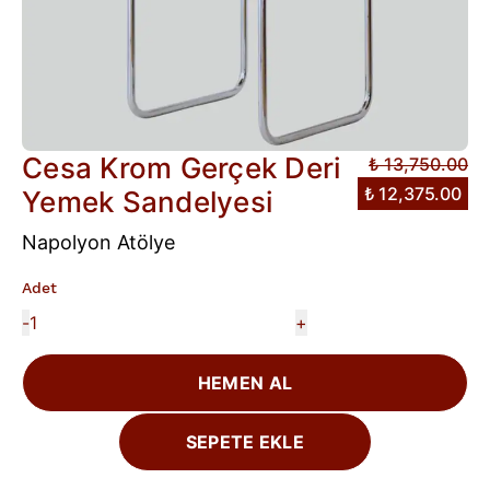
Cesa Krom Gerçek Deri
₺ 13,750.00
₺ 12,375.00
Yemek Sandelyesi
Napolyon Atölye
Adet
-
+
HEMEN AL
SEPETE EKLE