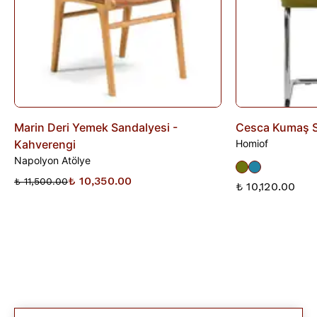
Marin Deri Yemek Sandalyesi -
Cesca Kumaş 
Kahverengi
Homiof
Napolyon Atölye
₺ 10,350.00
₺ 11,500.00
₺ 10,120.00