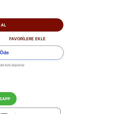
 AL
FAVORİLERE EKLE
SAPP