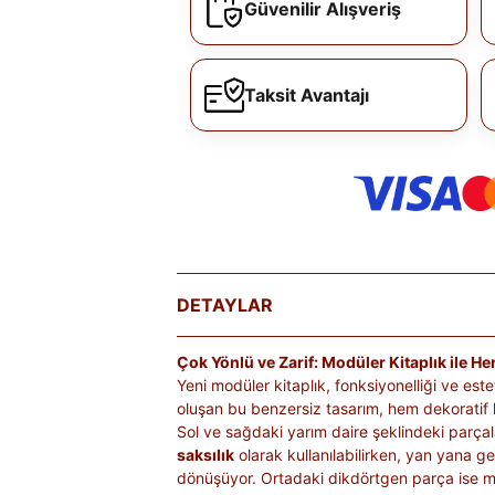
Güvenilir Alışveriş
Taksit Avantajı
DETAYLAR
Çok Yönlü ve Zarif: Modüler Kitaplık ile H
Yeni modüler kitaplık, fonksiyonelliği ve este
oluşan bu benzersiz tasarım, hem dekoratif 
Sol ve sağdaki yarım daire şeklindeki parçal
saksılık
olarak kullanılabilirken, yan yana get
dönüşüyor. Ortadaki dikdörtgen parça ise min