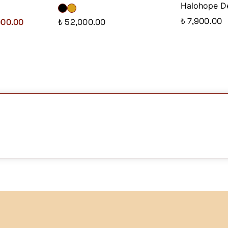
Halohope D
₺ 7,900.00
000.00
₺ 52,000.00