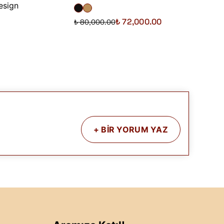
esign
₺ 72,000.00
₺ 80,000.00
₺ 5,200.
+
BİR YORUM YAZ