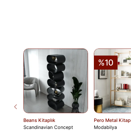
%10
Beans Kitaplık
Pero Metal Kitapl
Scandinavian Concept
Modabilya