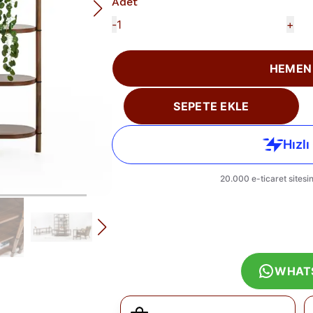
Adet
-
+
HEMEN
SEPETE EKLE
WHAT