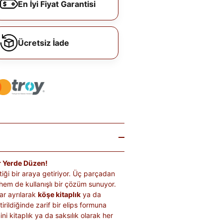
En İyi Fiyat Garantisi
Ücretsiz İade
er Yerde Düzen!
tiği bir araya getiriyor. Üç parçadan
hem de kullanışlı bir çözüm sunuyor.
ar ayrılarak
köşe kitaplık
ya da
irildiğinde zarif bir elips formuna
i kitaplık ya da saksılık olarak her