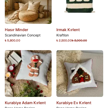
Hasır Minder
Irmak Kırlent
Scandinavian Concept
Kraftlon
₺ 5,800.00
₺ 2,500.00
₺ 3,000.00
Kurabiye Adam Kırlent
Kurabiye Ev Kırlent