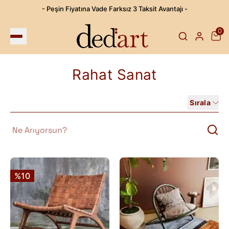
- Peşin Fiyatına Vade Farksız 3 Taksit Avantajı -
0
Rahat Sanat
Sırala
%10