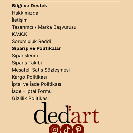
Bilgi ve Destek
Hakkımızda
İletişim
Tasarımcı / Marka Başvurusu
K.V.K.K
Sorumluluk Reddi
Sipariş ve Politikalar
Siparişlerim
Sipariş Takibi
Mesafeli Satış Sözleşmesi
Kargo Politikası
İptal ve İade Politikası
İade - İptal Formu
Gizlilik Politikası