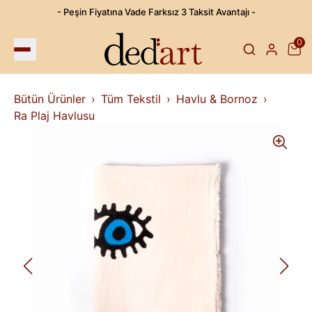
- Peşin Fiyatına Vade Farksız 3 Taksit Avantajı -
0
Bütün Ürünler
Tüm Tekstil
Havlu & Bornoz
Ra Plaj Havlusu