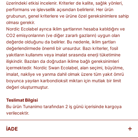
üzerindeki etkisi incelenir. Kriterler de kalite, sağlık yönleri,
performans ve işlevsellik açısından belirlenir. Her ürün
grubunun, genel kriterlere ve ürüne özel gereksinimlere sahip
olması gerekir.
Nordic Ecolabel ayrıca iklim şartlarının hesaba katıldığını ve
CO2 emisyonlarının (ve diğer zararlı gazların) uygun olan
değerde olduğunu da belirler. Bu nedenle, iklim şartları
değerlendirmede önemli bir unsurdur. Bazı kriterler, fosil
yakıtların kullanımı veya imalat sırasında enerji tüketimine
ilişkindir. Bazıları da doğrudan iklime bağlı gereksinimleri
içermektedir. Nordic Swan Ecolabel, alan seçimi, büyütme,
imalat, nakliye ve yanma dahil olmak üzere tüm yakıt ömrü
boyunca yayılan karbondioksit miktarı için mutlak bir limit
değeri oluşturmuştur.
Teslimat Bilgisi
Bu ürün Tunanimo tarafından 2 iş günü içerisinde kargoya
verilecektir.
İADE