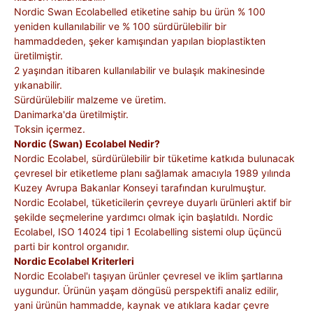
Nordic Swan Ecolabelled etiketine sahip bu ürün % 100
yeniden kullanılabilir ve % 100 sürdürülebilir bir
hammaddeden, şeker kamışından yapılan bioplastikten
üretilmiştir.
2 yaşından itibaren kullanılabilir ve bulaşık makinesinde
yıkanabilir.
Sürdürülebilir malzeme ve üretim.
Danimarka'da üretilmiştir.
Toksin içermez.
Nordic (Swan) Ecolabel Nedir?
Nordic Ecolabel, sürdürülebilir bir tüketime katkıda bulunacak
çevresel bir etiketleme planı sağlamak amacıyla 1989 yılında
Kuzey Avrupa Bakanlar Konseyi tarafından kurulmuştur.
Nordic Ecolabel, tüketicilerin çevreye duyarlı ürünleri aktif bir
şekilde seçmelerine yardımcı olmak için başlatıldı. Nordic
Ecolabel, ISO 14024 tipi 1 Ecolabelling sistemi olup üçüncü
parti bir kontrol organıdır.
Nordic Ecolabel Kriterleri
Nordic Ecolabel'ı taşıyan ürünler çevresel ve iklim şartlarına
uygundur. Ürünün yaşam döngüsü perspektifi analiz edilir,
yani ürünün hammadde, kaynak ve atıklara kadar çevre