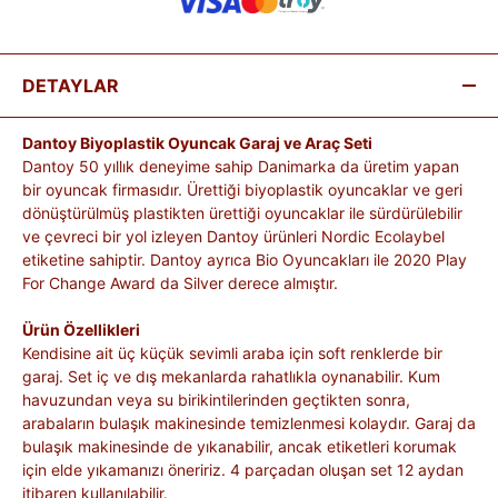
DETAYLAR
Dantoy Biyoplastik Oyuncak Garaj ve Araç Seti
Dantoy 50 yıllık deneyime sahip Danimarka da üretim yapan
bir oyuncak firmasıdır. Ürettiği biyoplastik oyuncaklar ve geri
dönüştürülmüş plastikten ürettiği oyuncaklar ile sürdürülebilir
ve çevreci bir yol izleyen Dantoy ürünleri Nordic Ecolaybel
etiketine sahiptir. Dantoy ayrıca Bio Oyuncakları ile 2020 Play
For Change Award da Silver derece almıştır.
Ürün Özellikleri
Kendisine ait üç küçük sevimli araba için soft renklerde bir
garaj. Set iç ve dış mekanlarda rahatlıkla oynanabilir. Kum
havuzundan veya su birikintilerinden geçtikten sonra,
arabaların bulaşık makinesinde temizlenmesi kolaydır. Garaj da
bulaşık makinesinde de yıkanabilir, ancak etiketleri korumak
için elde yıkamanızı öneririz. 4 parçadan oluşan set 12 aydan
itibaren kullanılabilir.