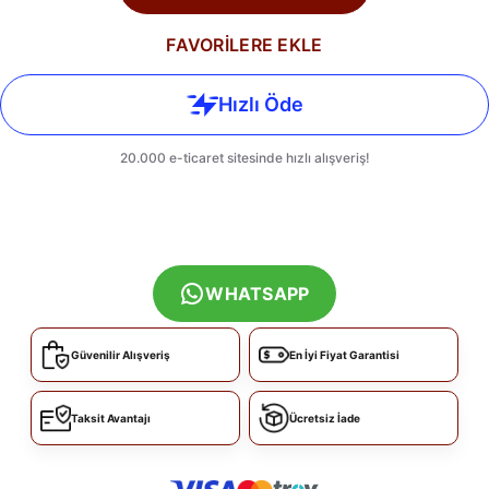
FAVORİLERE EKLE
WHATSAPP
Güvenilir Alışveriş
En İyi Fiyat Garantisi
Taksit Avantajı
Ücretsiz İade