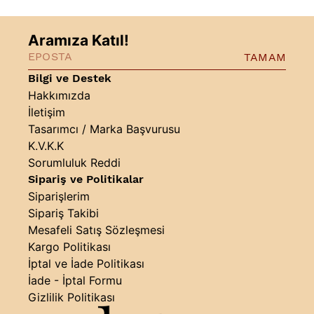
Aramıza Katıl!
TAMAM
Bilgi ve Destek
Hakkımızda
İletişim
Tasarımcı / Marka Başvurusu
K.V.K.K
Sorumluluk Reddi
Sipariş ve Politikalar
Siparişlerim
Sipariş Takibi
Mesafeli Satış Sözleşmesi
Kargo Politikası
İptal ve İade Politikası
İade - İptal Formu
Gizlilik Politikası