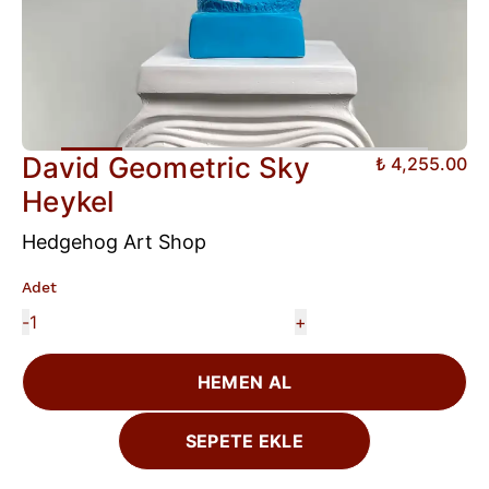
David Geometric Sky
₺ 4,255.00
Heykel
Hedgehog Art Shop
Adet
-
+
HEMEN AL
SEPETE EKLE