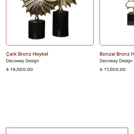
Çark Bronz Heykel
Bonzai Bronz 
Decoway Design
Decoway Design
₺ 19,500.00
₺ 17,500.00