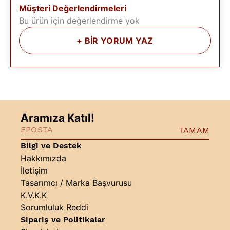
Müşteri Değerlendirmeleri
Bu ürün için değerlendirme yok
+
BİR YORUM YAZ
Aramıza Katıl!
TAMAM
Bilgi ve Destek
Hakkımızda
İletişim
Tasarımcı / Marka Başvurusu
K.V.K.K
Sorumluluk Reddi
Sipariş ve Politikalar