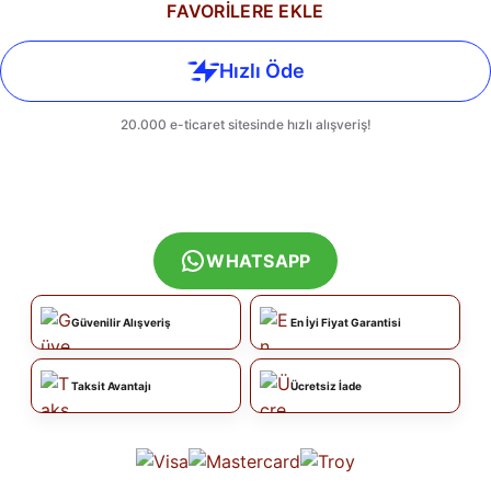
FAVORİLERE EKLE
WHATSAPP
Güvenilir Alışveriş
En İyi Fiyat Garantisi
Taksit Avantajı
Ücretsiz İade