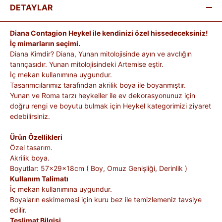
DETAYLAR
Diana Contagion Heykel ile kendinizi özel hissedeceksiniz!
İç mimarların seçimi.
Diana Kimdir? Diana, Yunan mitolojisinde ayın ve avclığın
tanrıçasıdır. Yunan mitolojisindeki Artemise eştir.
İç mekan kullanımına uygundur.
Tasarımcılarımız tarafından akrilik boya ile boyanmıştır.
Yunan ve Roma tarzı heykeller ile ev dekorasyonunuz için
doğru rengi ve boyutu bulmak için Heykel kategorimizi ziyaret
edebilirsiniz.
Ürün Özellikleri
Özel tasarım.
Akrilik boya.
Boyutlar: 57x29x18cm ( Boy, Omuz Genişliği, Derinlik )
Kullanım Talimatı
İç mekan kullanımına uygundur.
Boyaların eskimemesi için kuru bez ile temizlemeniz tavsiye
edilir.
Teslimat Bilgisi