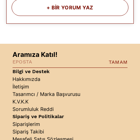
+
BİR YORUM YAZ
Aramıza Katıl!
TAMAM
Bilgi ve Destek
Hakkımızda
İletişim
Tasarımcı / Marka Başvurusu
K.V.K.K
Sorumluluk Reddi
Sipariş ve Politikalar
Siparişlerim
Sipariş Takibi
Mesafeli Satış Sözleşmesi