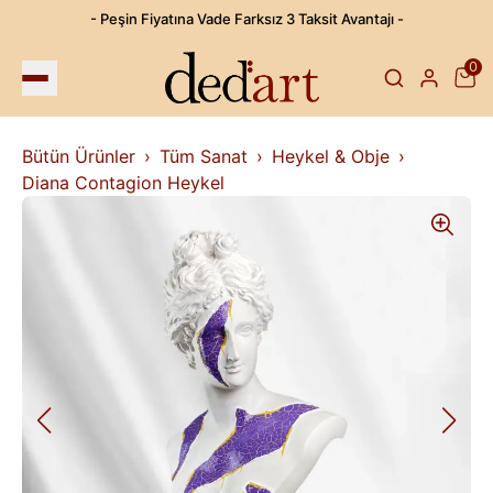
- Peşin Fiyatına Vade Farksız 3 Taksit Avantajı -
0
Bütün Ürünler
Tüm Sanat
Heykel & Obje
Diana Contagion Heykel