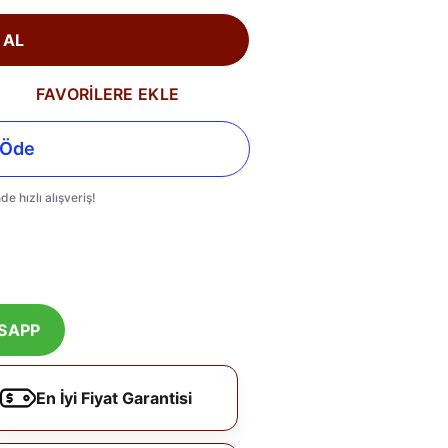
 AL
FAVORİLERE EKLE
SAPP
En İyi Fiyat Garantisi