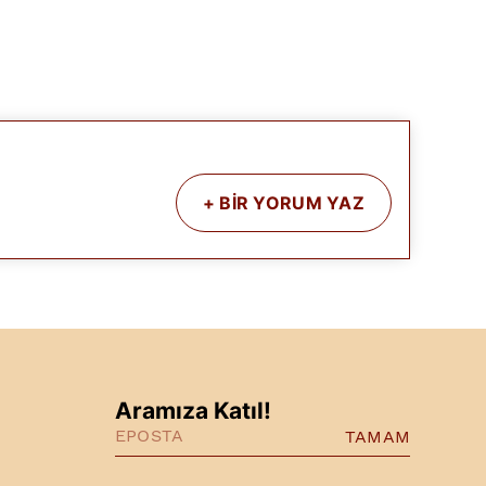
+
BİR YORUM YAZ
Aramıza Katıl!
TAMAM