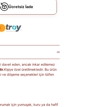
Ücretsiz İade
iği davet eden, ancak inkar edilemez
ir.
Kişiye özel üretilmektedir. Bu ürün
rengi ve döşeme seçenekleri için lütfen
rumak için yumuşak, kuru ya da hafif