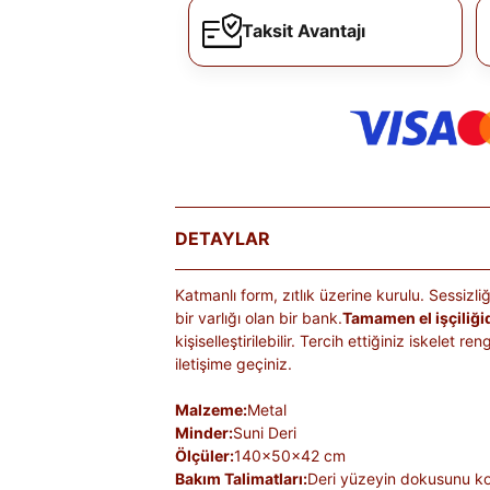
Taksit Avantajı
DETAYLAR
Katmanlı form, zıtlık üzerine kurulu. Sessizl
bir varlığı olan bir bank.
Tamamen el işçiliğid
kişiselleştirilebilir. Tercih ettiğiniz iskelet 
iletişime geçiniz.
Malzeme:
Metal
Minder:
Suni Deri
Ölçüler:
140x50x42 cm
Bakım Talimatları:
Deri yüzeyin dokusunu ko