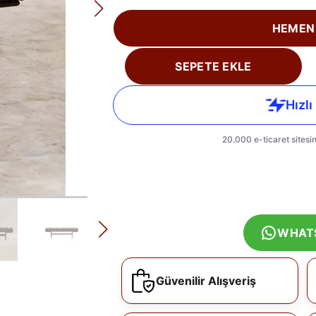
HEMEN
SEPETE EKLE
WHAT
Güvenilir Alışveriş