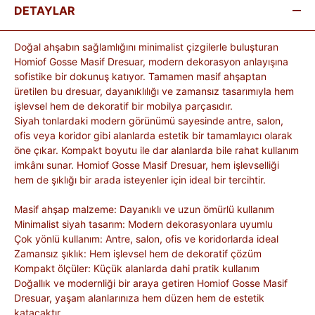
DETAYLAR
Doğal ahşabın sağlamlığını minimalist çizgilerle buluşturan
Homiof Gosse Masif Dresuar, modern dekorasyon anlayışına
sofistike bir dokunuş katıyor. Tamamen masif ahşaptan
üretilen bu dresuar, dayanıklılığı ve zamansız tasarımıyla hem
işlevsel hem de dekoratif bir mobilya parçasıdır.
Siyah tonlardaki modern görünümü sayesinde antre, salon,
ofis veya koridor gibi alanlarda estetik bir tamamlayıcı olarak
öne çıkar. Kompakt boyutu ile dar alanlarda bile rahat kullanım
imkânı sunar. Homiof Gosse Masif Dresuar, hem işlevselliği
hem de şıklığı bir arada isteyenler için ideal bir tercihtir.
Masif ahşap malzeme: Dayanıklı ve uzun ömürlü kullanım
Minimalist siyah tasarım: Modern dekorasyonlara uyumlu
Çok yönlü kullanım: Antre, salon, ofis ve koridorlarda ideal
Zamansız şıklık: Hem işlevsel hem de dekoratif çözüm
Kompakt ölçüler: Küçük alanlarda dahi pratik kullanım
Doğallık ve modernliği bir araya getiren Homiof Gosse Masif
Dresuar, yaşam alanlarınıza hem düzen hem de estetik
katacaktır.