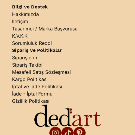
Bilgi ve Destek
Hakkımızda
İletişim
Tasarımcı / Marka Başvurusu
K.V.K.K
Sorumluluk Reddi
Sipariş ve Politikalar
Siparişlerim
Sipariş Takibi
Mesafeli Satış Sözleşmesi
Kargo Politikası
İptal ve İade Politikası
İade - İptal Formu
Gizlilik Politikası