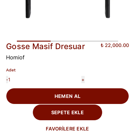
Gosse Masif Dresuar
₺ 22,000.00
Homiof
Adet
-
+
HEMEN AL
SEPETE EKLE
FAVORİLERE EKLE