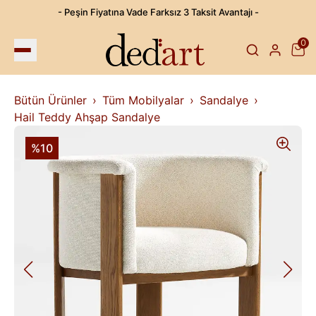
- Peşin Fiyatına Vade Farksız 3 Taksit Avantajı -
0
Bütün Ürünler
Tüm Mobilyalar
Sandalye
Hail Teddy Ahşap Sandalye
%10