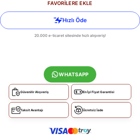
FAVORİLERE EKLE
WHATSAPP
Güvenilir Alışveriş
En İyi Fiyat Garantisi
Taksit Avantajı
Ücretsiz İade