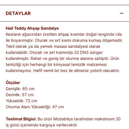
DETAYLAR
Hail Teddy Ahşap Sandalye
Kestane ağacından üretilen ahşap kısımlar doğal renginde cila
ile boyanmıştır. Oturak ve sırt kısmı dokuma kumaş döşemedir.
Tekil olarak ya da yemek masası sandalyesi olarak
kullanılabilir. Oturak ve sırt kısmında 32 DNS sünger
kullanılmıştır. Rahat ve geniş bir oturma alanına sahiptir. Ürün
temizliği için herhangi bir kimyasal temizlik malzemesi
kullanmayınız. Hafif nemli bir bez ile silmeniz yeterli olacaktır.
Ölçüler
Genişlik: 65 cm
Derinlik: 57 cm
Yükseklik: 72 cm
Oturma Alanı Yüksekliği: 47 cm
Teslimat Bilgisi:
Bu ürün Modabilya tarafından maksimum 20
iş günü içerisinde kargoya verilecektir.