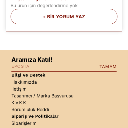
Bu ürün için değerlendirme yok
+
BİR YORUM YAZ
Aramıza Katıl!
TAMAM
Bilgi ve Destek
Hakkımızda
İletişim
Tasarımcı / Marka Başvurusu
K.V.K.K
Sorumluluk Reddi
Sipariş ve Politikalar
Siparişlerim