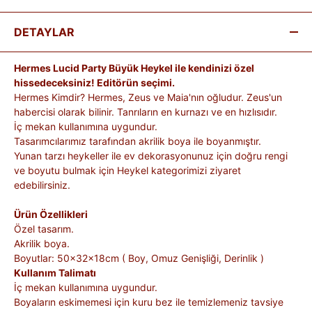
DETAYLAR
Hermes Lucid Party Büyük Heykel ile kendinizi özel
hissedeceksiniz! Editörün seçimi.
Hermes Kimdir? Hermes, Zeus ve Maia'nın oğludur. Zeus'un
habercisi olarak bilinir. Tanrıların en kurnazı ve en hızlısıdır.
İç mekan kullanımına uygundur.
Tasarımcılarımız tarafından akrilik boya ile boyanmıştır.
Yunan tarzı heykeller ile ev dekorasyonunuz için doğru rengi
ve boyutu bulmak için Heykel kategorimizi ziyaret
edebilirsiniz.
Ürün Özellikleri
Özel tasarım.
Akrilik boya.
Boyutlar: 50x32x18cm ( Boy, Omuz Genişliği, Derinlik )
Kullanım Talimatı
İç mekan kullanımına uygundur.
Boyaların eskimemesi için kuru bez ile temizlemeniz tavsiye