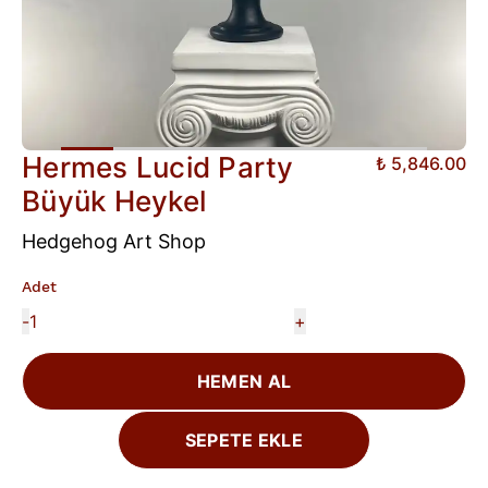
Hermes Lucid Party
₺ 5,846.00
Büyük Heykel
Hedgehog Art Shop
Adet
-
+
HEMEN AL
SEPETE EKLE