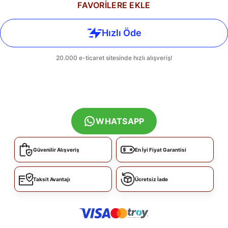
FAVORİLERE EKLE
WHATSAPP
Güvenilir Alışveriş
En İyi Fiyat Garantisi
Taksit Avantajı
Ücretsiz İade