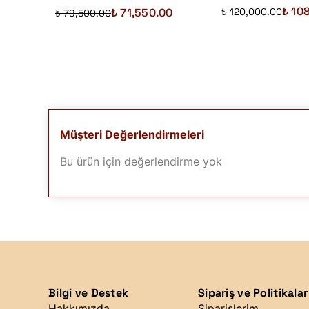
₺ 10
₺ 71,550.00
₺ 120,000.00
₺ 79,500.00
Müşteri Değerlendirmeleri
Bu ürün için değerlendirme yok
Bilgi ve Destek
Sipariş ve Politikalar
Hakkımızda
Siparişlerim