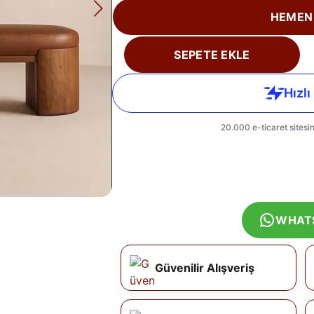
HEMEN
SEPETE EKLE
WHAT
Güvenilir Alışveriş