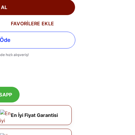
 AL
FAVORİLERE EKLE
SAPP
En İyi Fiyat Garantisi